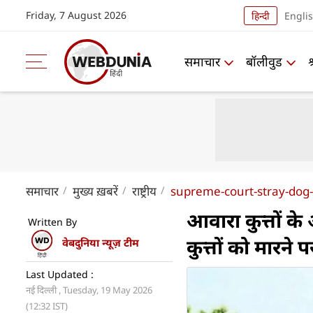
Friday, 7 August 2026
हिन्दी
Engli
समाचार
बॉलीवुड
समाचार
मुख्य ख़बरें
राष्ट्रीय
supreme-court-stray-dog-
आवारा कुत्तों क
Written By
कुत्तों को मारने 
वेबदुनिया न्यूज़ टीम
Last Updated :
नई दिल्ली , Tuesday, 19 May 2026
(12:32 IST)