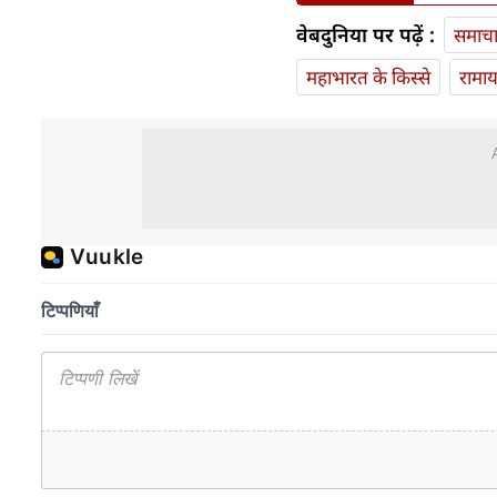
वेबदुनिया पर पढ़ें :
समाच
महाभारत के किस्से
रामा