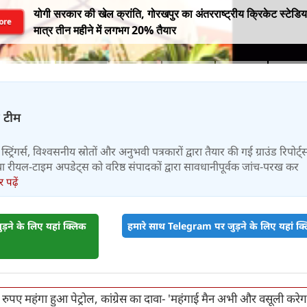
योगी सरकार की खेल क्रांति, गोरखपुर का अंतरराष्ट्रीय क्रिकेट स्टेडि
ore
मात्र तीन महीने में लगभग 20% तैयार
़ टीम
स्ट्रिंगर्स, विश्वसनीय स्रोतों और अनुभवी पत्रकारों द्वारा तैयार की गई ग्राउंड रिपोर्ट्
र तथा रीयल-टाइम अपडेट्स को वरिष्ठ संपादकों द्वारा सावधानीपूर्वक जांच-परख कर
पढ़ें
़ने के लिए यहां क्लिक
हमारे साथ Telegram पर जुड़ने के लिए यहां क्ल
4 रुपए महंगा हुआ पेट्रोल, कांग्रेस का दावा- 'महंगाई मैन अभी और वसूली करेग