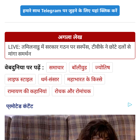
हमारे साथ Telegram पर जुड़ने के लिए यहां क्लिक करें
अगला लेख
LIVE: तमिलनाडु में सरकार गठन पर सस्पेंस, टीवीके ने छोटे दलों से
मांगा समर्थन
वेबदुनिया पर पढ़ें :
समाचार
बॉलीवुड
ज्योतिष
लाइफ स्‍टाइल
धर्म-संसार
महाभारत के किस्से
रामायण की कहानियां
रोचक और रोमांचक