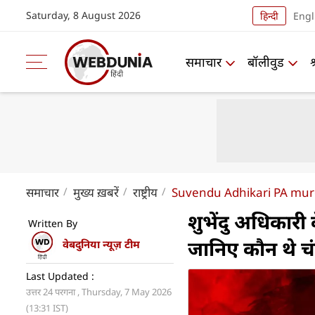
Saturday, 8 August 2026
हिन्दी
Engl
समाचार
बॉलीवुड
समाचार
मुख्य ख़बरें
राष्ट्रीय
Suvendu Adhikari PA mur
शुभेंदु अधिकारी
Written By
जानिए कौन थे चं
वेबदुनिया न्यूज़ टीम
Last Updated :
उत्तर 24 परगना , Thursday, 7 May 2026
(13:31 IST)