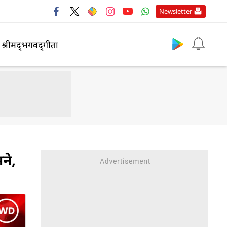
Newsletter
श्रीमद्‍भगवद्‍गीता
ने,