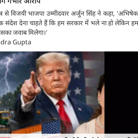
लगे गंभीर आरोप
्र से विजयी भाजपा उम्मीदवार अर्जुन सिंह ने कहा, 'अभिषेक
एक संदेश देना चाहते हैं कि हम सरकार में भले ना हो लेकिन हम त
ैं इसका जवाब मिलेगा।'
endra Gupta