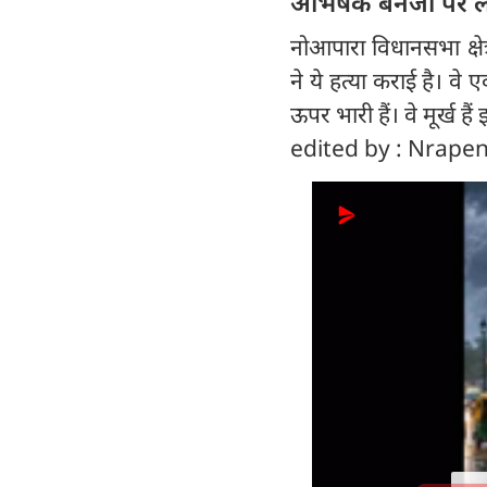
अभिषेक बनर्जी पर 
नोआपारा विधानसभा क्षेत
ने ये हत्या कराई है। वे 
ऊपर भारी हैं। वे मूर्ख ह
edited by : Nrap