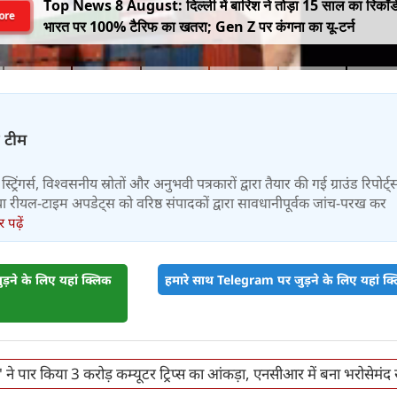
Top News 8 August: दिल्ली में बारिश ने तोड़ा 15 साल का रिकॉर्
ore
भारत पर 100% टैरिफ का खतरा; Gen Z पर कंगना का यू-टर्न
़ टीम
स्ट्रिंगर्स, विश्वसनीय स्रोतों और अनुभवी पत्रकारों द्वारा तैयार की गई ग्राउंड रिपोर्ट्
र तथा रीयल-टाइम अपडेट्स को वरिष्ठ संपादकों द्वारा सावधानीपूर्वक जांच-परख कर
पढ़ें
़ने के लिए यहां क्लिक
हमारे साथ Telegram पर जुड़ने के लिए यहां क्ल
 ने पार किया 3 करोड़ कम्यूटर ट्रिप्स का आंकड़ा, एनसीआर में बना भरोसेमं