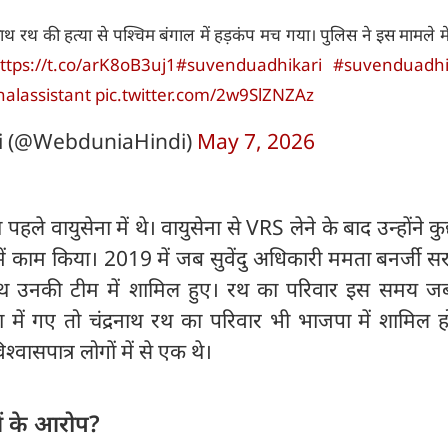
नाथ रथ की हत्या से पश्चिम बंगाल में हड़कंप मच गया। पुलिस ने इस मामले मे
ttps://t.co/arK8oB3uj1
#suvenduadhikari
#suvenduadhi
alassistant
pic.twitter.com/2w9SlZNZAz
i (@WebduniaHindi)
May 7, 2026
थ पहले वायुसेना में थे। वायुसेना से VRS लेने के बाद उन्होंने क
 में काम किया। 2019 में जब सुवेंदु अधिकारी ममता बनर्जी सर
ाथ रथ उनकी टीम में शामिल हुए। रथ का परिवार इस समय जब 
में गए तो चंद्रनाथ रथ का परिवार भी भाजपा में शामिल ह
िश्‍वासपात्र लोगों में से एक थे।
ओं के आरोप?