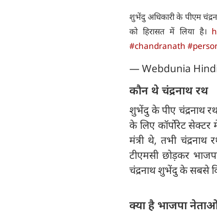
शुभेंदु अधिकारी के पीएम चंद्र
को हिरासत में लिया है।
h
#chandranath
#person
— Webdunia Hind
कौन थे चंद्रनाथ रथ
शुभेंदु के पीए चंद्रनाथ र
के लिए कॉर्पोरेट सेक्टर
मंत्री थे, तभी चंद्रन
टीएमसी छोड़कर भाजपा 
चंद्रनाथ शुभेंदु के सबसे व
क्या है भाजपा नेता