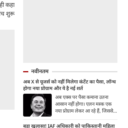
यही कहा
ंच शुरू
नवीनतम
अब X से यूजर्स को नहीं मिलेगा कंटेंट का पैसा, लॉन्‍च
होगा नया प्रोग्राम और ये है नई शर्त
अब एक्‍स पर पैसा कमाना उतना
आसान नहीं होगा। एलन मस्‍क एक
नया प्रोग्राम लेकर आ रहे हैं, जिससे
यूजर्स को कंटेंट का पैसा नहीं मिल
सकेगा। इसके लिए बकायदा एक शर्त
बड़ा खुलासा! IAF अधिकारी को पाकिस्तानी महिला