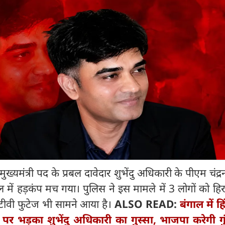
ुख्‍यमंत्री पद के प्रबल दावेदार शुभेंदु अधिकारी के पीएम चंद्
ल में हड़कंप मच गया। पुलिस ने इस मामले में 3 लोगों को हिर
टीवी फुटेज भी सामने आया है।
ALSO READ:
बंगाल में ह
पर भड़का शुभेंदु अधिकारी का गुस्सा, भाजपा करेगी गुं