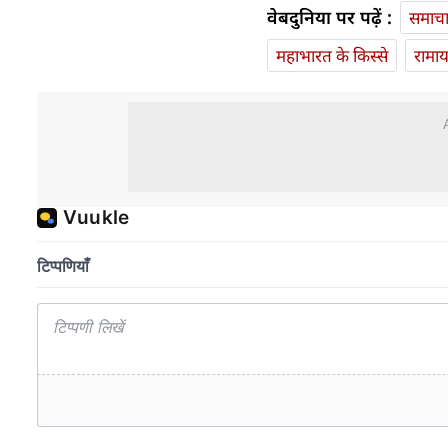
वेबदुनिया पर पढ़ें :
समाच
महाभारत के किस्से
रामा