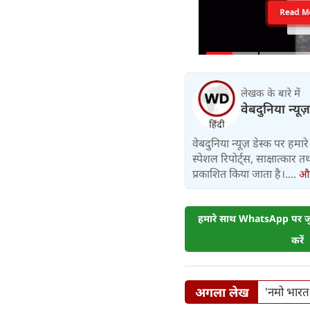
Read M
लेखक के बारे में
वेबदुनिया न्यूज
वेबदुनिया न्यूज़ डेस्क पर हमारे 
स्पेशल रिपोर्ट्स, साक्षात्का
प्रकाशित किया जाता है।....
और 
हमारे साथ WhatsApp पर जुड
करें
अगला लेख
'नमो भारत'