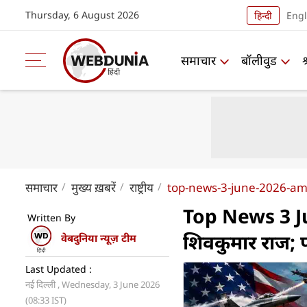
Thursday, 6 August 2026
हिन्दी
Engl
समाचार
बॉलीवुड
समाचार
मुख्य ख़बरें
राष्ट्रीय
top-news-3-june-2026-ame
Top News 3 June
Written By
शिवकुमार राज; प
वेबदुनिया न्यूज़ टीम
Last Updated :
नई दिल्ली , Wednesday, 3 June 2026
(08:33 IST)