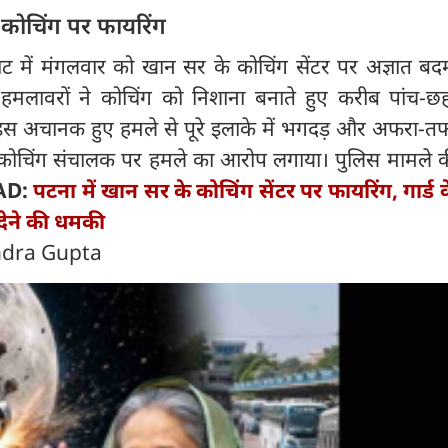
 कोचिंग पर फायरिंग
ाट में मंगलवार को खान सर के कोचिंग सेंटर पर अज्ञात बदम
मलावरों ने कोचिंग को निशाना बनाते हुए करीब पांच-छह
 इस अचानक हुए हमले से पूरे इलाके में भगदड़ और अफरा-त
 कोचिंग संचालक पर हमले का आरोप लगाया। पुलिस मामले क
AD:
पटना में खान सर के कोचिंग सेंटर पर फायरिंग, गार्ड
 देने की धमकी
endra Gupta