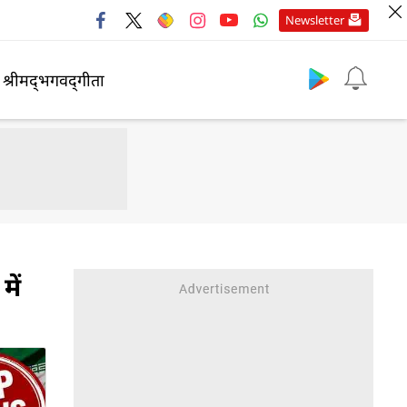
Newsletter
श्रीमद्‍भगवद्‍गीता
ें