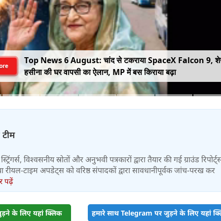
Top News 6 August: चांद से टकराया SpaceX Falcon 9, श
ore
हसीना की घर वापसी का ऐलान, MP में बस किराया बढ़ा
़ टीम
स्ट्रिंगर्स, विश्वसनीय स्रोतों और अनुभवी पत्रकारों द्वारा तैयार की गई ग्राउंड रिपोर्ट्
र तथा रीयल-टाइम अपडेट्स को वरिष्ठ संपादकों द्वारा सावधानीपूर्वक जांच-परख कर
पढ़ें
़ने के लिए यहां क्लिक
हमारे साथ Telegram पर जुड़ने के लिए यहां क्ल