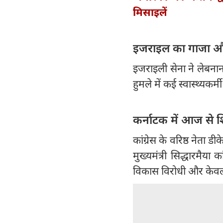
मिसाइलें
इजराइल का गाजा और
इजराइली सेना ने लेबनान
हुमले में कई स्वास्थ्य
कर्नाटक में आज से 
कांग्रेस के वरिष्ठ नेता ड
मुख्यमंत्री सिद्धारमैया
विकास विरोधी और केवल 