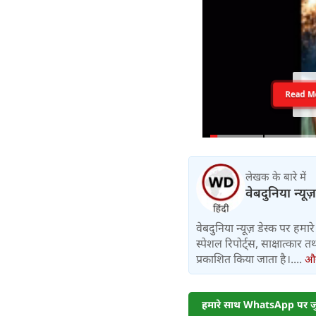
Read M
लेखक के बारे में
वेबदुनिया न्यूज
वेबदुनिया न्यूज़ डेस्क पर हमारे 
स्पेशल रिपोर्ट्स, साक्षात्का
प्रकाशित किया जाता है।....
और 
हमारे साथ WhatsApp पर जुड