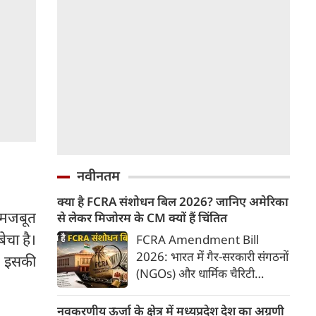
नवीनतम
क्या है FCRA संशोधन बिल 2026? जानिए अमेरिका
ो मजबूत
से लेकर मिजोरम के CM क्यों हैं चिंतित
चा है।
FCRA Amendment Bill
2026: भारत में गैर-सरकारी संगठनों
ने इसकी
(NGOs) और धार्मिक चैरिटी
संस्थाओं की विदेशी फंडिंग को
नियंत्रित करने वाला 'फॉरेन
नवकरणीय ऊर्जा के क्षेत्र में मध्यप्रदेश देश का अग्रणी