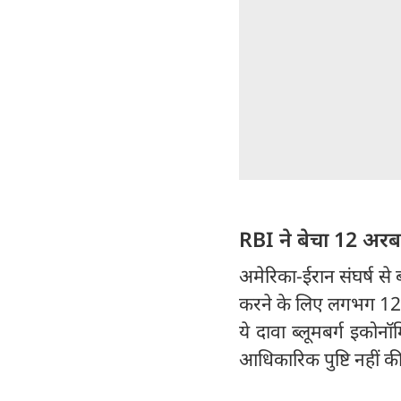
RBI ने बेचा 12 अरब
अमेरिका-ईरान संघर्ष से
करने के लिए लगभग 12 
ये दावा ब्लूमबर्ग इकोनॉ
आधिकारिक पुष्टि नहीं की