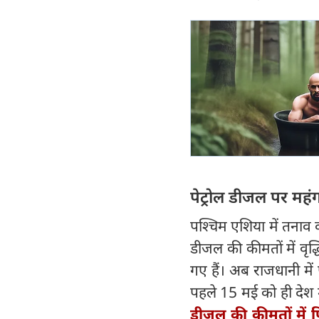
पेट्रोल डीजल पर महं
पश्चिम एशिया में तनाव क
डीजल की कीमतों में वृद्ध
गए हैं। अब राजधानी मे
पहले 15 मई को ही देश म
डीजल की कीमतों में फि