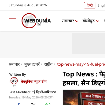
Saturday, 8 August 2026
हिन्दी
Engl
समाचार
बॉलीवुड
समाचार
मुख्य ख़बरें
राष्ट्रीय
top-news-may-19-fuel-pri
Top News : पेट्
Written By
हमला, सैन डिएगो
वेबदुनिया न्यूज़ टीम
Last Modified: नई दिल्ली/वॉशिंगटन ,
Tuesday, 19 May 2026 (08:26 IST)