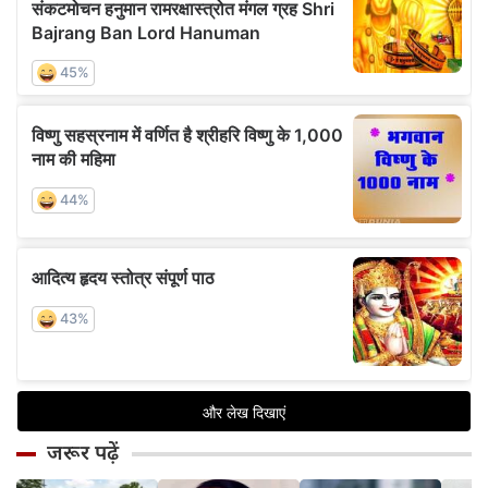
जरूर पढ़ें