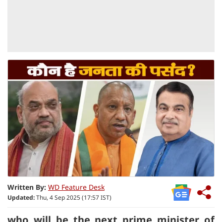
Written By:
WD Feature Desk
Updated:
Thu, 4 Sep 2025 (17:57 IST)
who will be the next prime minister of