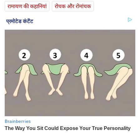
रामायण की कहानियां
रोचक और रोमांचक