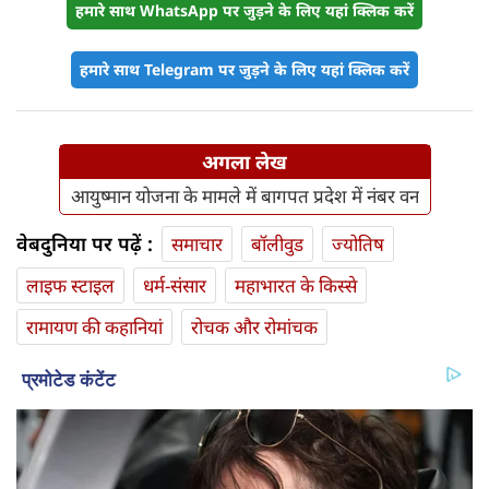
हमारे साथ WhatsApp पर जुड़ने के लिए यहां क्लिक करें
हमारे साथ Telegram पर जुड़ने के लिए यहां क्लिक करें
अगला लेख
आयुष्मान योजना के मामले में बागपत प्रदेश में नंबर वन
वेबदुनिया पर पढ़ें :
समाचार
बॉलीवुड
ज्योतिष
लाइफ स्‍टाइल
धर्म-संसार
महाभारत के किस्से
रामायण की कहानियां
रोचक और रोमांचक