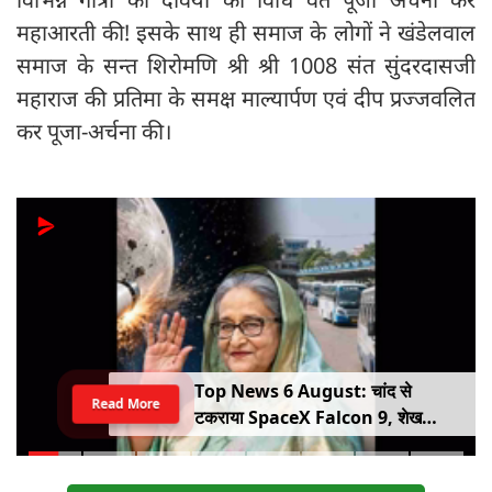
महाआरती की! इसके साथ ही समाज के लोगों ने खंडेलवाल
समाज के सन्त शिरोमणि श्री श्री 1008 संत सुंदरदासजी
महाराज की प्रतिमा के समक्ष माल्यार्पण एवं दीप प्रज्जवलित
कर पूजा-अर्चना की।
Top News 6 August: चांद से
Read More
टकराया SpaceX Falcon 9, शेख
हसीना की घर वापसी का ऐलान, MP में बस
किराया बढ़ा