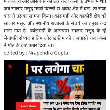
में काकोरी और आसपास का क्षेत्र राजा कंसा के प्रभाव में था।
जब सालार मसूद गाजी दिल्ली से अवध क्षेत्र में बढ़ा, तो राजा
कंस ने उसका सामना किया। कांसमंडी और काकोरी क्षेत्र को
सालार मसूद और स्थानीय राजाओं के संघर्ष का प्रमुख केंद्र
माना गया है। कांसमंडी के आसपास सालार मसूद के दो
सेनापति सैय्यद हातिम और खातिम को राजपासी राजा कंस
ने मौत के घाट उतार दिया था।
edited by : Nrapendra Gupta
क्या अब UPI पेमेंट पर देना होगा चार्ज? नए
Read More
कानून के बाद जानिए किसे लगेगा शुल्क और