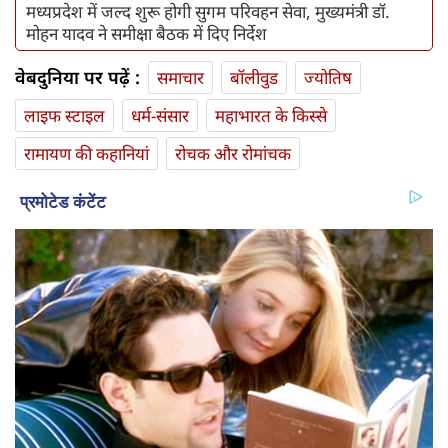
मध्यप्रदेश में जल्द शुरू होगी सुगम परिवहन सेवा, मुख्यमंत्री डॉ.
मोहन यादव ने समीक्षा बैठक में दिए निर्देश
वेबदुनिया पर पढ़ें :
समाचार
बॉलीवुड
ज्योतिष
लाइफ स्‍टाइल
धर्म-संसार
महाभारत के किस्से
रामायण की कहानियां
रोचक और रोमांचक