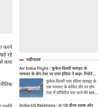
वा करने
ड़े रहे
नवीनतम
से कंधा
Air India Flight : फुकेत-दिल्ली फ्लाइट के
पायलट के डोप टेस्ट पर एयर इंडिया ने कहा- रिपोर्ट
नहीं मिली, टिप्पणी की स्थिति में नहीं
फुकेत-दिल्ली एयर इंडिया फ्लाइट के
जनीतिक
एक पायलट के कथित तौर पर डोप
टेस्ट में पॉजिटिव पाए जाने की खबरों
के बीच एयर इंडिया ने कहा है कि उसे
अभी तक टेस्ट रिपोर्ट उपलब्ध नहीं
India-US Relations : H-1B वीजा शुल्क और
 प्रगति