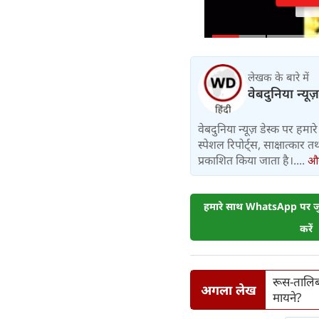
लेखक के बारे में
वेबदुनिया न्यूज
वेबदुनिया न्यूज़ डेस्क पर हमारे 
स्पेशल रिपोर्ट्स, साक्षात्का
प्रकाशित किया जाता है।....
और 
हमारे साथ WhatsApp पर जुड
करें
रूस-तालिबा
अगला लेख
मायने?