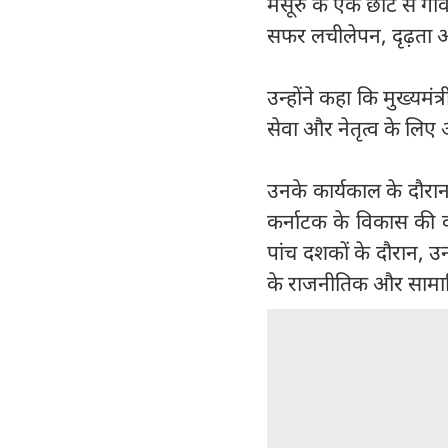
मैसूरु के एक छोटे से गां
सफर लचीलेपन, दृढ़ता और 
उन्होंने कहा कि मुख्यमं
सेवा और नेतृत्व के लिए
उनके कार्यकाल के दौर
कर्नाटक के विकास की कह
पांच दशकों के दौरान, उन
के राजनीतिक और सामाज