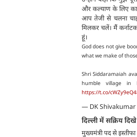
और कल्याण के लिए काम
आप तेजी से चलना चाहत
मिलकर चलें। मैं कर्ना
हूं।
God does not give boon
what we make of those
Shri Siddaramaiah avaru
humble village in 
https://t.co/cWZy9eQ
— DK Shivakumar
दिल्ली में सक्रिय दि
मुख्यमंत्री पद से इस्ती