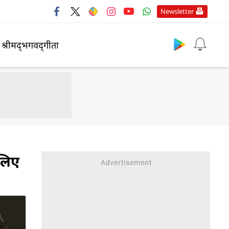
Newsletter
श्रीमद्‍भगवद्‍गीता
 लिए