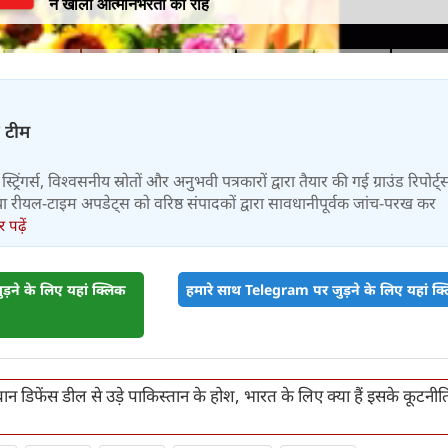
ने खोली आत्मनिर्भरता की राह
़ टीम
स्ट्रिंगर्स, विश्वसनीय स्रोतों और अनुभवी पत्रकारों द्वारा तैयार की गई ग्राउंड रिपोर्ट्
र तथा रीयल-टाइम अपडेट्स को वरिष्ठ संपादकों द्वारा सावधानीपूर्वक जांच-परख कर
पढ़ें
़ने के लिए यहां क्लिक
हमारे साथ Telegram पर जुड़ने के लिए यहां क्ल
न डिफेंस डील से उड़े पाकिस्तान के होश, भारत के लिए क्या हैं इसके कूटनी