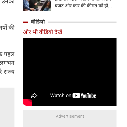
का उनका
बजट और कार की कीमत को ही
सबसे अहम मानते थे, वहीं आज
खरीदार कई दूसरे पहलुओं पर भी
वीडियो
ध्यान देते हैं। आइए जानते हैं कि कार
्षों की
और भी वीडियो देखें
खरीदते समय किन बातों पर ध्यान
देना चाहिए।
मक पहल
ें लगभग
े राज्य