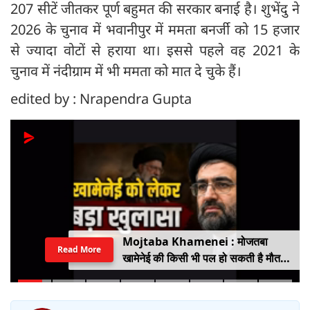
207 सीटें जीतकर पूर्ण बहुमत की सरकार बनाई है। शुभेंदु ने
2026 के चुनाव में भवानीपुर में ममता बनर्जी को 15 हजार
से ज्यादा वोटों से हराया था। इससे पहले वह 2021 के
चुनाव में नंदीग्राम में भी ममता को मात दे चुके हैं।
edited by : Nrapendra Gupta
Mojtaba Khamenei : मोजतबा
Read More
खामेनेई की किसी भी पल हो सकती है मौत,
इजराइली मीडिया के दावे के बीच सामने आया
वीडियो, कैसी है ईरान के सुप्रीम लीडर की
हालत