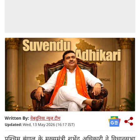
Written By:
वेबदुनिया न्यूज़ टीम
Updated:
Wed, 13 May 2026 (16:17 IST)
पश्चिम बंगाल के मुख्यमंत्री शुभेंदु अधिकारी ने विधानसभा