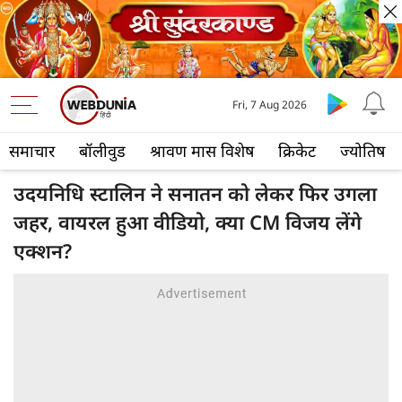
Fri, 7 Aug 2026
समाचार
बॉलीवुड
श्रावण मास विशेष
क्रिकेट
ज्योतिष
उदयनिधि स्टालिन ने सनातन को लेकर फिर उगला
जहर, वायरल हुआ वी‍‍डियो, क्या CM विजय लेंगे
एक्‍शन?