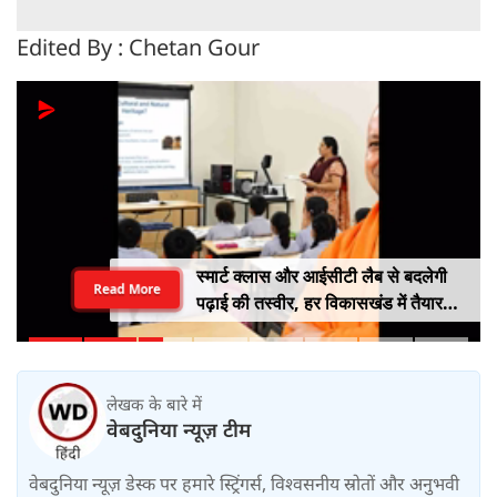
Edited By : Chetan Gour
स्मार्ट क्लास और आईसीटी लैब से बदलेगी
Read More
पढ़ाई की तस्वीर, हर विकासखंड में तैयार
होंगे मास्टर ट्रेनर
लेखक के बारे में
वेबदुनिया न्यूज़ टीम
वेबदुनिया न्यूज़ डेस्क पर हमारे स्ट्रिंगर्स, विश्वसनीय स्रोतों और अनुभवी