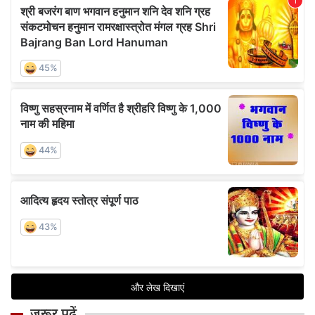
जरूर पढ़ें