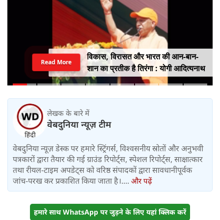
विकास, विरासत और भारत की आन-बान-
Read More
शान का प्रतीक है तिरंगा : योगी आदित्यनाथ
लेखक के बारे में
वेबदुनिया न्यूज़ टीम
वेबदुनिया न्यूज़ डेस्क पर हमारे स्ट्रिंगर्स, विश्वसनीय स्रोतों और अनुभवी
पत्रकारों द्वारा तैयार की गई ग्राउंड रिपोर्ट्स, स्पेशल रिपोर्ट्स, साक्षात्कार
तथा रीयल-टाइम अपडेट्स को वरिष्ठ संपादकों द्वारा सावधानीपूर्वक
जांच-परख कर प्रकाशित किया जाता है।....
और पढ़ें
हमारे साथ WhatsApp पर जुड़ने के लिए यहां क्लिक करें