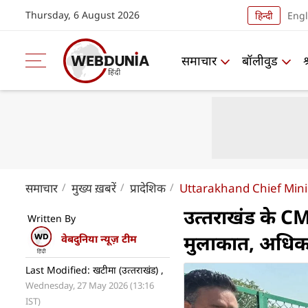
Thursday, 6 August 2026
हिन्दी
Engl
समाचार
बॉलीवुड
समाचार
मुख्य ख़बरें
प्रादेशिक
Uttarakhand Chief Mini
उत्‍तराखंड के CM
Written By
मुलाकात, अधिकार
वेबदुनिया न्यूज़ टीम
Last Modified: खटीमा (उत्‍तराखंड) ,
Wednesday, 27 May 2026 (13:16
IST)