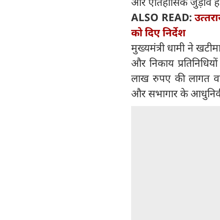
और ऐतिहासिक जुड़ाव ह
ALSO READ:
उत्‍त
को दिए निर्देश
मुख्यमंत्री धामी ने खटी
और निकाय प्रतिनिधियों
लाख रुपए की लागत वाल
और सभागार के आधुनिक