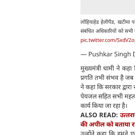
लोहियाहेड हेलीपैड, खटीमा प
संबंधित अधिकारियों को सभी स
pic.twitter.com/SxdV2o
— Pushkar Singh
मुख्यमंत्री धामी ने कह
प्रगति तभी संभव है जब ह
ने कहा कि सरकार द्वारा रा
पेयजल सहित सभी महत्वपूर्ण
कार्य किया जा रहा है।
ALSO READ:
उत्‍तर
की अपील को बताया राष्
उन्होंने कहा कि हमने ए