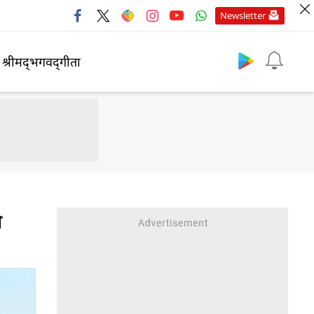
Newsletter
श्रीमद्‍भगवद्‍गीता
ी