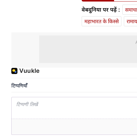
वेबदुनिया पर पढ़ें :
समाच
महाभारत के किस्से
रामा