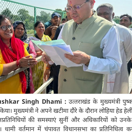
Pushkar Singh Dhami :
उत्‍तराखंड के मुख्यमंत्री पुष
िया। मुख्यमंत्री ने अपने खटीमा दौरे के दौरान लोहिया हेड हेल
रतिनिधियों की समस्याएं सुनीं और अधिकारियों को उनके 
। धामी वर्तमान में चंपावत विधानसभा का प्रतिनिधित्व कर