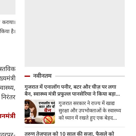
त कराया।
किया है।
ास्तविक
नवीनतम
यमंत्री
गुजरात में एनालॉग पनीर, बटर और चीज़ पर लगा
वास्थ्य,
बैन, स्वास्थ्य मंत्री प्रफुल्ल पानसेरिया ने किया बड़ा
ी निरंतर
ऐलान
गुजरात सरकार ने राज्य में खाद्य
सुरक्षा और उपभोक्ताओं के स्वास्थ्य
नमंत्री
को ध्यान में रखते हुए एक बेहद
महत्वपूर्ण फैसला लिया है। राज्य के
स्वास्थ्य मंत्री प्रफुल्ल पानसेरिया ने
तरुण तेजपाल को 10 साल की सजा, फैसले को
गदरपुर-