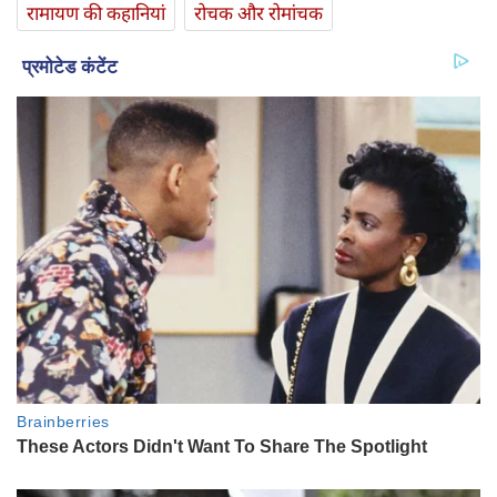
रामायण की कहानियां
रोचक और रोमांचक