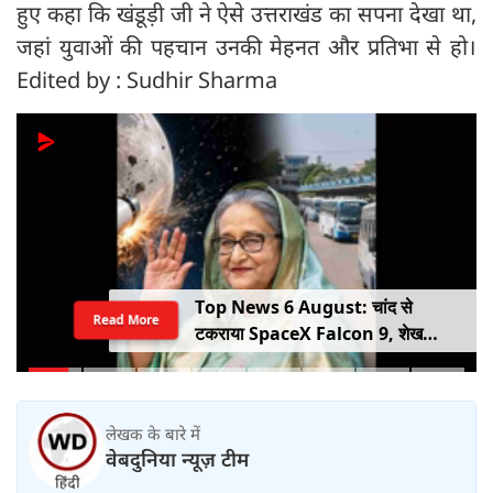
हुए कहा कि खंडूड़ी जी ने ऐसे उत्तराखंड का सपना देखा था,
जहां युवाओं की पहचान उनकी मेहनत और प्रतिभा से हो।
Edited by : Sudhir Sharma
Top News 6 August: चांद से
Read More
टकराया SpaceX Falcon 9, शेख
हसीना की घर वापसी का ऐलान, MP में बस
किराया बढ़ा
लेखक के बारे में
वेबदुनिया न्यूज़ टीम