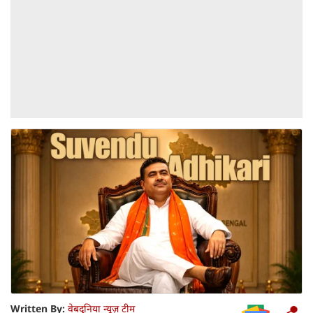
Written By:
वेबदुनिया न्यूज़ टीम