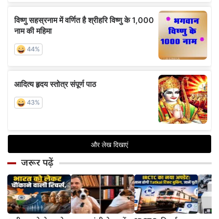
जरूर पढ़ें