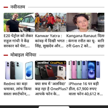
नवीनतम
E20 पेट्रोल को लेकर
Kanwar Yatra :
Kangana Ranaut
दिल्ली
राहुल गांधी ने केंद्र
कांवड़ में दिखी भगत
: कंगना रनौत का यू-
बारिश 
सरकार को घेरा,
सिंह, सुखदेव और
टर्न! Gen Z को
हाहाका
कहा- बहुत बड़ा मुद्दा,
राजगुरु की
बताया भारत की
में जलभ
मोबाइल मेनिया
लोगों की गाड़ियां हो
अमरगाथा,
'सबसे बड़ी ताकत',
जाम में
रहीं खराब, BJP ने
शिवभक्तों ने अनोखे
कुछ दिन पहले
सड़कों
बताया खराब
अंदाज में दी
प्रदर्शनकारियों को
तक पा
पटकथा
श्रद्धांजलि
कहा था 'जेनरेशन
गटर'
Redmi का बड़ा
क्या सच में 'अलविदा'
iPhone 16 पर बड़ी
धमाका, लांच किया
कह रहा है OnePlus?
डील, 67,900 रुपए
सस्ता स्मार्टफोन,
आपके फोन के
वाला फोन 40,612 रुपए
8,000mAh बैटरी
अपडेट्स और वारंटी पर
में खरीदने का मौका, ऐसे
और 50MP कैमरा
आया बड़ा अपडेट
मिलेगा डिस्काउंट