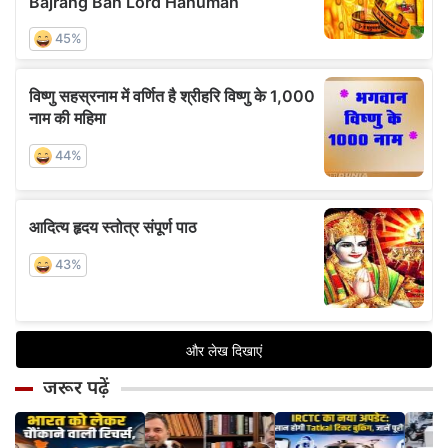
जरूर पढ़ें