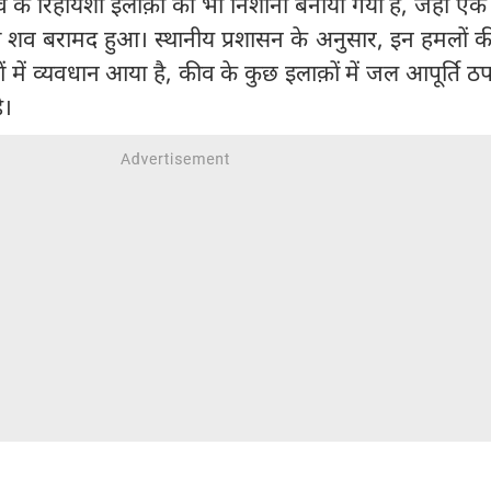
व के रिहायशी इलाक़ों को भी निशाना बनाया गया है, जहां ए
का शव बरामद हुआ। स्थानीय प्रशासन के अनुसार, इन हमलों 
ें व्यवधान आया है, कीव के कुछ इलाक़ों में जल आपूर्ति ठ
ै।