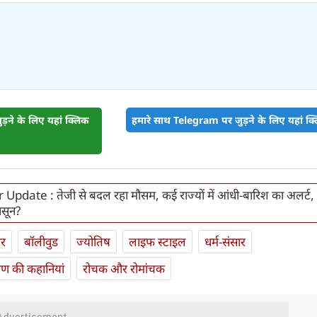
़ने के लिए यहां क्लिक
हमारे साथ Telegram पर जुड़ने के लिए यहां क्ल
pdate : तेजी से बदल रहा मौसम, कई राज्‍यों में आंधी-बारिश का अलर्ट,
सून?
ार
बॉलीवुड
ज्योतिष
लाइफ स्‍टाइल
धर्म-संसार
यण की कहानियां
रोचक और रोमांचक