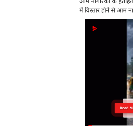
आम नागरिकों के हताहत ह
में विस्तार होने से आम
Read M