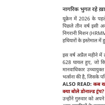
नागरिक भुगत रहे ख़ा
यूक्रेन में 2026 के प
पिछले तीन वर्ष इसी अ
निगरानी मिशन (HRMMU)
हथियारों के इस्तेमाल में 
इस वर्ष अप्रैल महीने म
628 घायल हुए, जो कि क
मानवाधिकार उच्चायुक
भर्त्सना की है, जिसके प
ALSO READ:
कब खत
क्‍या बोले डोनाल्‍ड ट्रंप?
उन्होंने गुरुवार को अपने