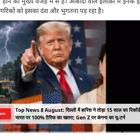
ोने की मुख्य वजह में से है। आबादी वाले इलाक़ों में इनके इ
 नागरिकों को इसका दंश और भुगतना पड़ रहा है।
Top News 8 August: दिल्ली में बारिश ने तोड़ा 15 साल का रिकॉर्
ore
भारत पर 100% टैरिफ का खतरा; Gen Z पर कंगना का यू-टर्न