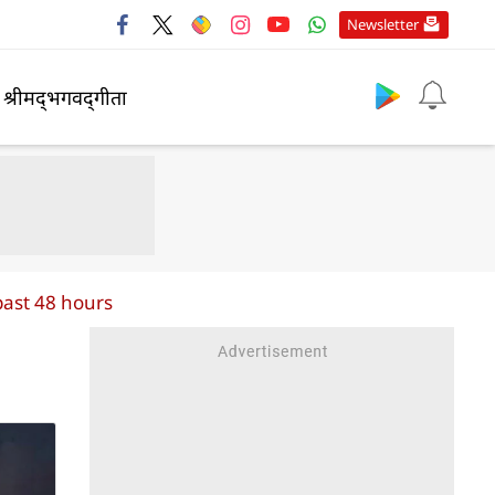
Newsletter
श्रीमद्‍भगवद्‍गीता
past 48 hours