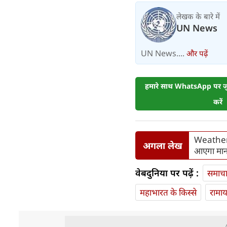
लेखक के बारे में
UN News
UN News....
और पढ़ें
हमारे साथ WhatsApp पर जुड
करें
Weather U
अगला लेख
आएगा मान
वेबदुनिया पर पढ़ें :
समाच
महाभारत के किस्से
रामा