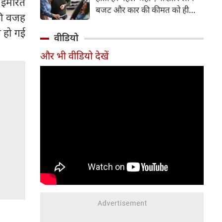
क इमारत
बजट और कार की कीमत को ही
की वजह
सबसे अहम मानते थे, वहीं आज
प हो गई
खरीदार कई दूसरे पहलुओं पर भी
वीडियो
ध्यान देते हैं। आइए जानते हैं कि कार
और भी वीडियो देखें
खरीदते समय किन बातों पर ध्यान
देना चाहिए।