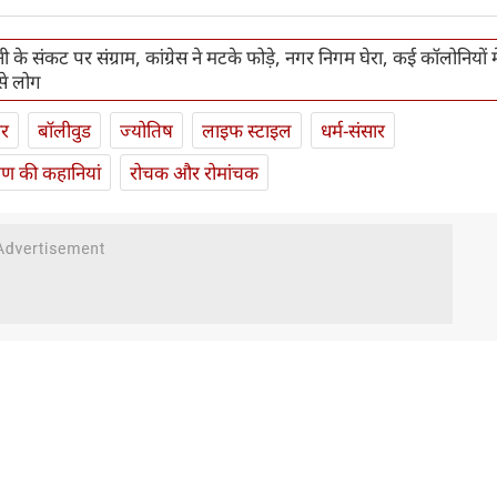
ानी के संकट पर संग्राम, कांग्रेस ने मटके फोड़े, नगर निगम घेरा, कई कॉलोनियों में
से लोग
ार
बॉलीवुड
ज्योतिष
लाइफ स्‍टाइल
धर्म-संसार
यण की कहानियां
रोचक और रोमांचक