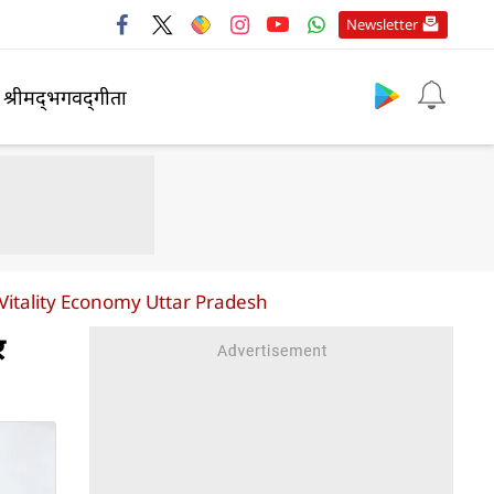
Newsletter
श्रीमद्‍भगवद्‍गीता
Vitality Economy Uttar Pradesh
र