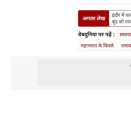
इंदौर में प
अगला लेख
बूंद को तर
वेबदुनिया पर पढ़ें :
समाच
महाभारत के किस्से
रामा