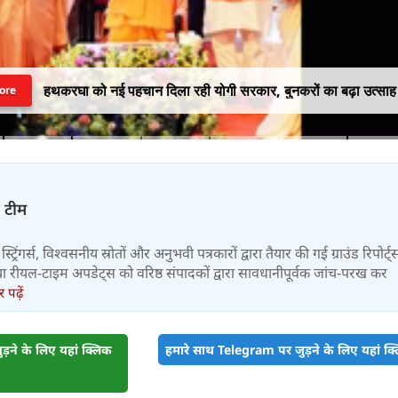
हथकरघा को नई पहचान दिला रही योगी सरकार, बुनकरों का बढ़ा उत्साह
ore
़ टीम
स्ट्रिंगर्स, विश्वसनीय स्रोतों और अनुभवी पत्रकारों द्वारा तैयार की गई ग्राउंड रिपोर्ट्
र तथा रीयल-टाइम अपडेट्स को वरिष्ठ संपादकों द्वारा सावधानीपूर्वक जांच-परख कर
पढ़ें
़ने के लिए यहां क्लिक
हमारे साथ Telegram पर जुड़ने के लिए यहां क्ल