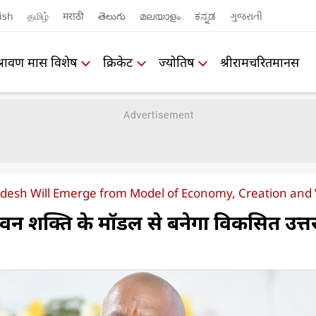
ish
தமிழ்
मराठी
తెలుగు
മലയാളം
ಕನ್ನಡ
ગુજરાતી
श्रावण मास विशेष
क्रिकेट
ज्योतिष
श्रीरामचरितमानस
desh Will Emerge from Model of Economy, Creation and 
वन शक्ति के मॉडल से बनेगा विकसित उत्त