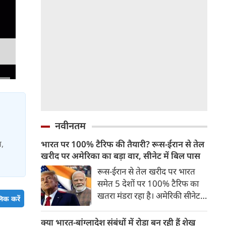
नवीनतम
स,
भारत पर 100% टैरिफ की तैयारी? रूस-ईरान से तेल
खरीद पर अमेरिका का बड़ा वार, सीनेट में बिल पास
रूस-ईरान से तेल खरीद पर भारत
समेत 5 देशों पर 100% टैरिफ का
खतरा मंडरा रहा है। अमेरिकी सीनेट ने
िक करें
इस संबंध में बिल को मंजूरी दे दी है।
अगर कांग्रेस से भी इस बिल को
क्या भारत-बांग्लादेश संबंधों में रोड़ा बन रही हैं शेख