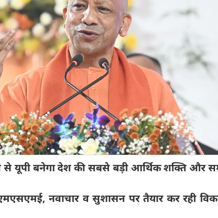
 से यूपी बनेगा देश की सबसे बड़ी आर्थिक शक्ति और स
 एमएसएमई, नवाचार व सुशासन पर तैयार कर रही वि