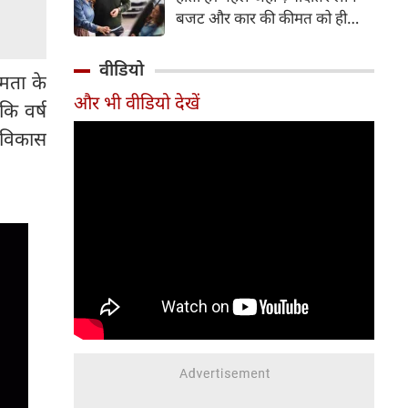
बजट और कार की कीमत को ही
सबसे अहम मानते थे, वहीं आज
खरीदार कई दूसरे पहलुओं पर भी
वीडियो
षमता के
ध्यान देते हैं। आइए जानते हैं कि कार
और भी वीडियो देखें
खरीदते समय किन बातों पर ध्यान
कि वर्ष
देना चाहिए।
ी विकास