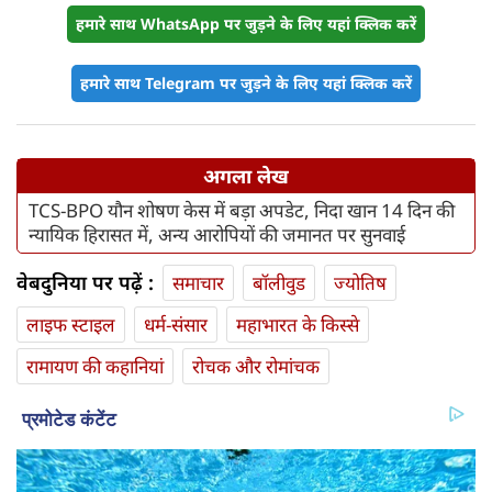
लेखक के बारे में
वेबदुनिया न्यूज़ टीम
वेबदुनिया न्यूज़ डेस्क पर हमारे स्ट्रिंगर्स, विश्वसनीय स्रोतों और अनुभवी
पत्रकारों द्वारा तैयार की गई ग्राउंड रिपोर्ट्स, स्पेशल रिपोर्ट्स, साक्षात्कार
तथा रीयल-टाइम अपडेट्स को वरिष्ठ संपादकों द्वारा सावधानीपूर्वक
जांच-परख कर प्रकाशित किया जाता है।....
और पढ़ें
हमारे साथ WhatsApp पर जुड़ने के लिए यहां क्लिक करें
हमारे साथ Telegram पर जुड़ने के लिए यहां क्लिक करें
अगला लेख
TCS-BPO यौन शोषण केस में बड़ा अपडेट, निदा खान 14 दिन की