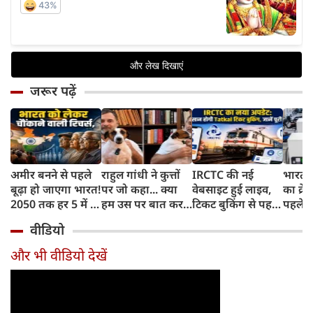
जरूर पढ़ें