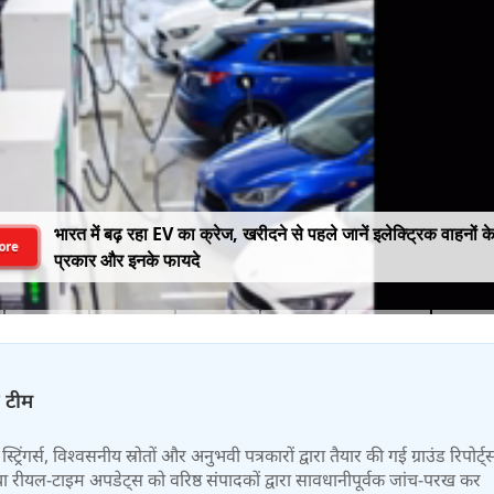
भारत में बढ़ रहा EV का क्रेज, खरीदने से पहले जानें इलेक्ट्रिक वाहनों क
ore
प्रकार और इनके फायदे
़ टीम
स्ट्रिंगर्स, विश्वसनीय स्रोतों और अनुभवी पत्रकारों द्वारा तैयार की गई ग्राउंड रिपोर्ट्
र तथा रीयल-टाइम अपडेट्स को वरिष्ठ संपादकों द्वारा सावधानीपूर्वक जांच-परख कर