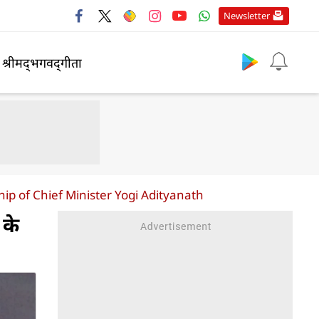
Newsletter
श्रीमद्‍भगवद्‍गीता
p of Chief Minister Yogi Adityanath
 के