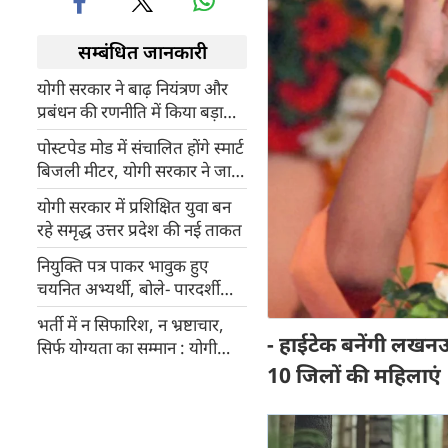
सम्बंधित जानकारी
योगी सरकार ने बाढ़ नियंत्रण और
प्रबंधन की रणनीति में किया बड़ा
बदलाव, करोड़ों रुपए की होगी बचत
पोस्टपेड मोड में संचालित होंगे स्मार्ट
बिजली मीटर, योगी सरकार ने जारी
किए आदेश
योगी सरकार में प्रशिक्षित युवा बन
रहे समृद्ध उत्तर प्रदेश की नई ताकत
नियुक्ति पत्र पाकर भावुक हुए
चयनित अभ्यर्थी, बोले- पारदर्शी
भर्ती प्रक्रिया ने बढ़ाया सरकार पर
भर्ती में न सिफारिश, न भ्रष्टाचार,
विश्वास
- हाईटेक बनेंगी लखनऊ,
सिर्फ योग्यता का सम्मान : योगी
आदित्यनाथ
10 जिलों की महिलाएं