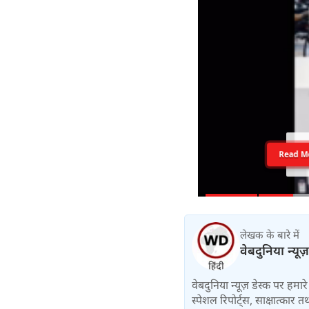
Read M
लेखक के बारे में
वेबदुनिया न्यूज
वेबदुनिया न्यूज़ डेस्क पर हमारे 
स्पेशल रिपोर्ट्स, साक्षात्का