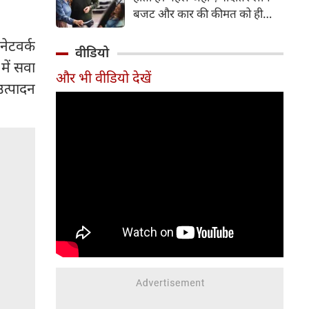
बजट और कार की कीमत को ही
सबसे अहम मानते थे, वहीं आज
नेटवर्क
खरीदार कई दूसरे पहलुओं पर भी
वीडियो
ध्यान देते हैं। आइए जानते हैं कि कार
ें सवा
और भी वीडियो देखें
खरीदते समय किन बातों पर ध्यान
उत्पादन
देना चाहिए।