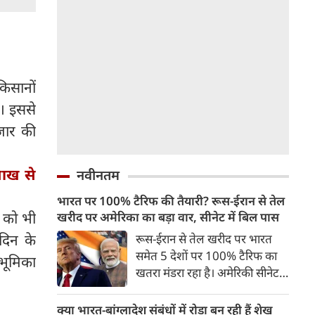
 किसानों
ं। इससे
जार की
लाख से
नवीनतम
भारत पर 100% टैरिफ की तैयारी? रूस-ईरान से तेल
 को भी
खरीद पर अमेरिका का बड़ा वार, सीनेट में बिल पास
दिन के
रूस-ईरान से तेल खरीद पर भारत
समेत 5 देशों पर 100% टैरिफ का
भूमिका
खतरा मंडरा रहा है। अमेरिकी सीनेट ने
इस संबंध में बिल को मंजूरी दे दी है।
अगर कांग्रेस से भी इस बिल को
क्या भारत-बांग्लादेश संबंधों में रोड़ा बन रही हैं शेख