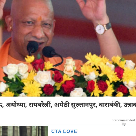
 अयोध्या, रायबरेली, अमेठी सुल्तानपुर, बाराबंकी, उन्ना