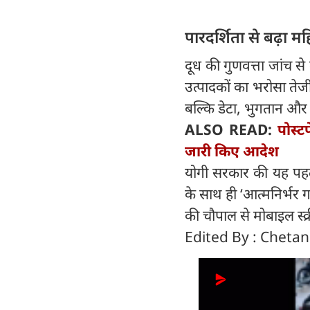
पारदर्शिता से बढ़ा 
दूध की गुणवत्ता जांच से
उत्पादकों का भरोसा तेज
बल्कि डेटा, भुगतान और ड
ALSO READ:
पोस्ट
जारी किए आदेश
योगी सरकार की यह पहल 
के साथ ही ‘आत्मनिर्भर ग
की चौपाल से मोबाइल स्क्
Edited By : Cheta