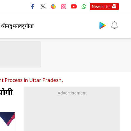
Newsletter
श्रीमद्‍भगवद्‍गीता
 Process in Uttar Pradesh,
 योगी