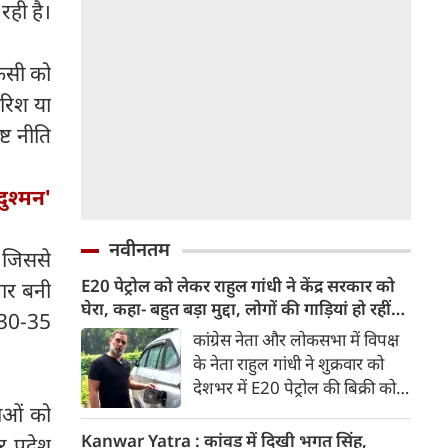
रही है।
किसी को
रिश या
ट नीति
दुश्मन'
नवीनतम
, जिससे
E20 पेट्रोल को लेकर राहुल गांधी ने केंद्र सरकार को
धार बनी
घेरा, कहा- बहुत बड़ा मुद्दा, लोगों की गाड़ियां हो रहीं
े 30-35
खराब, BJP ने बताया खराब पटकथा
कांग्रेस नेता और लोकसभा में विपक्ष
के नेता राहुल गांधी ने शुक्रवार को
देशभर में E20 पेट्रोल की बिक्री को
लेकर केंद्र सरकार पर हमला तेज कर
नाओं को
दिया। उन्होंने E20 को ‘बहुत बड़ा
Kanwar Yatra : कांवड़ में दिखी भगत सिंह,
 प्रदेश