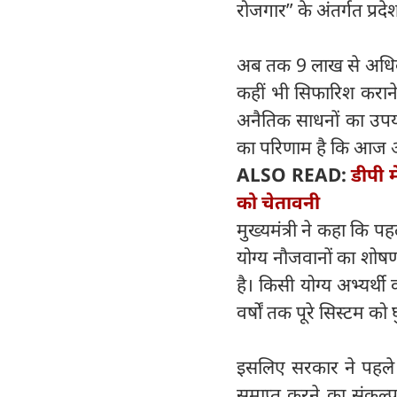
रोजगार” के अंतर्गत प्र
अब तक 9 लाख से अधिक यु
कहीं भी सिफारिश कराने
अनैतिक साधनों का उपयो
का परिणाम है कि आज आपको
ALSO READ:
डीपी म
को चेतावनी
मुख्यमंत्री ने कहा कि प
योग्य नौजवानों का शोषण
है। किसी योग्य अभ्यर्थ
वर्षों तक पूरे सिस्टम 
इसलिए सरकार ने पहले दि
समाप्त करने का संकल्प 