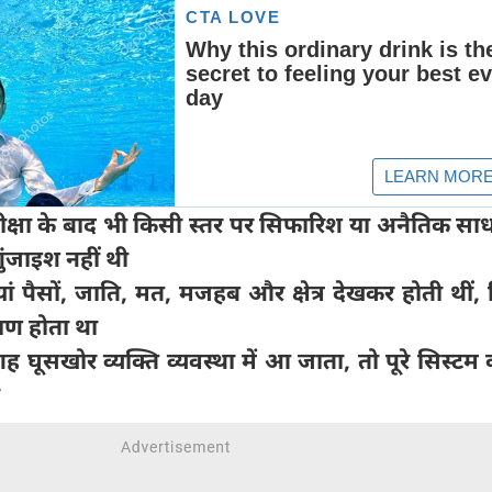
ीक्षा के बाद भी किसी स्तर पर सिफारिश या अनैतिक साध
ंजाइश नहीं थी
यां पैसों, जाति, मत, मजहब और क्षेत्र देखकर होती थीं,
षण होता था
गह घूसखोर व्यक्ति व्यवस्था में आ जाता, तो पूरे सिस्टम