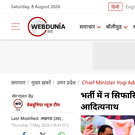
Saturday, 8 August 2026
हिन्दी
Engl
समाचार
बॉलीवुड
समाचार
मुख्य ख़बरें
उत्तर प्रदेश
Chief Minister Yogi A
भर्ती में न सिफार
Written By
आदित्यनाथ
वेबदुनिया न्यूज़ टीम
Last Modified: लखनऊ (उप्र) ,
Thursday, 7 May 2026 (18:43 IST)