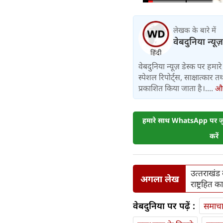
लेखक के बारे में
वेबदुनिया न्यूज
वेबदुनिया न्यूज़ डेस्क पर हमारे 
स्पेशल रिपोर्ट्स, साक्षात्का
प्रकाशित किया जाता है।....
और 
हमारे साथ WhatsApp पर जुड
करें
उत्‍तराखंड
अगला लेख
राष्ट्रहित 
वेबदुनिया पर पढ़ें :
समाच