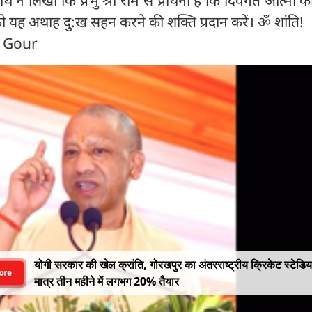
थ ने लिखा कि प्रभु श्री राम से प्रार्थना है कि दिवंगत आत्मा क
 यह अथाह दु:ख सहन करने की शक्ति प्रदान करें। ॐ शांति!
n Gour
योगी सरकार की खेल क्रांति, गोरखपुर का अंतरराष्ट्रीय क्रिकेट स्टेडि
ore
मात्र तीन महीने में लगभग 20% तैयार