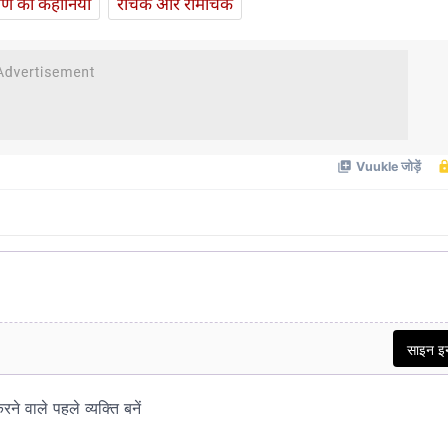
यण की कहानियां
रोचक और रोमांचक