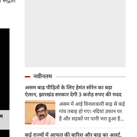
ो सद्गति
नवीनतम
असम बाढ़ पीड़ितों के लिए हेमंत सोरेन का बड़ा
ऐलान, झारखंड सरकार देगी 3 करोड़ रुपए की मदद
असम में आई विनाशकारी बाढ़ से कई
गांव तबाह हो गए। नदियां उफान पर
यम
है और सड़कों पर पानी भरा हुआ है।
वर्षा जन्य हादसों में अब तक 91
लोगों की जान जा चुकी है। इस बीच
कई राज्यों में आफत की बारिश और बाढ़ का अलर्ट,