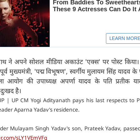
यनाथ ने अपने सोशल मीडिया अकाउंट 'एक्स' पर पोस्ट किया। उ
ूर्व मुख्यमंत्री, 'पद्म विभूषण', स्वर्गीय मुलायम सिंह यादव के प
हिला आयोग की उपाध्यक्ष अपर्णा यादव के पति प्रतीक य
दुःखद है।
 | UP CM Yogi Adityanath pays his last respects to P
 leader Aparna Yadav's residence.
der Mulayam Singh Yadav's son, Prateek Yadav, passe
ter.com/sLY1VEmVFg