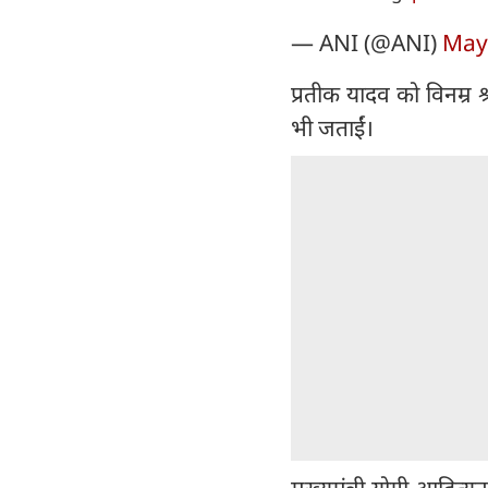
— ANI (@ANI)
May
प्रतीक यादव को विनम्र श्र
भी जताईं।