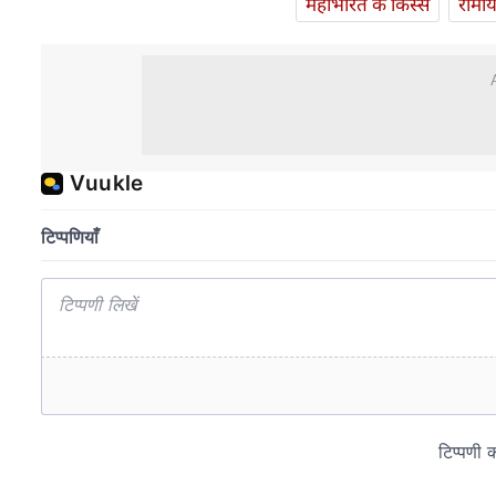
महाभारत के किस्से
रामा