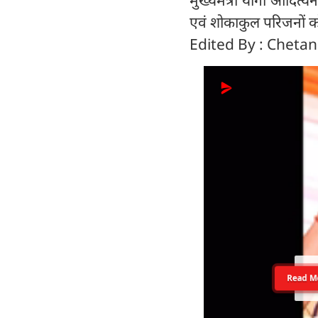
मुख्यमंत्री योगी आदित्यना
एवं शोकाकुल परिजनों को
Edited By : Cheta
Read M