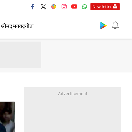
Newsletter
श्रीमद्‍भगवद्‍गीता