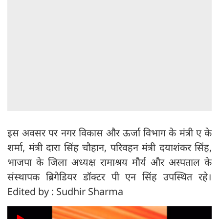
इस अवसर पर नगर विकास और ऊर्जा विभाग के मंत्री ए के
शर्मा, मंत्री दारा सिंह चौहान, परिवहन मंत्री दयाशंकर सिंह,
भाजपा के जिला अध्यक्ष रामाश्रय मौर्य और अस्पताल के
संस्थापक ब्रिगेडियर डॉक्टर पी एन सिंह उपस्थित रहे।
Edited by : Sudhir Sharma