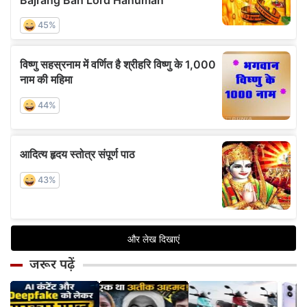
जरूर पढ़ें