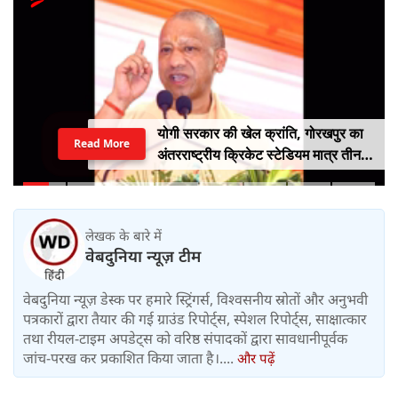
योगी सरकार की खेल क्रांति, गोरखपुर का
Read More
अंतरराष्ट्रीय क्रिकेट स्टेडियम मात्र तीन
महीने में लगभग 20% तैयार
लेखक के बारे में
वेबदुनिया न्यूज़ टीम
वेबदुनिया न्यूज़ डेस्क पर हमारे स्ट्रिंगर्स, विश्वसनीय स्रोतों और अनुभवी
पत्रकारों द्वारा तैयार की गई ग्राउंड रिपोर्ट्स, स्पेशल रिपोर्ट्स, साक्षात्कार
तथा रीयल-टाइम अपडेट्स को वरिष्ठ संपादकों द्वारा सावधानीपूर्वक
जांच-परख कर प्रकाशित किया जाता है।....
और पढ़ें