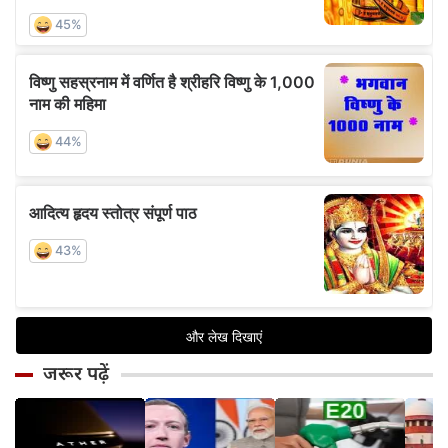
जरूर पढ़ें