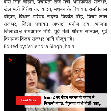
दारा सिंह चौहान, पंचायती राज मंत्री ओमप्रकाश राजभर,
खेल मंत्री गिरीश चंद्र यादव, मधुबन के विधायक रामविलास
चौहान, विधान परिषद सदस्य विक्रांत सिंह, विच्छे लाल
राजभर, जिला पंचायत अध्यक्ष मनोज राय, भाजपा
जिलाध्यक्ष रामआसरे मौर्य, पूर्व मंत्री श्रीराम सोनकर, पूर्व
विधायक विजय राजभर आदि मौजूद रहे।
Edited by: Vrijendra Singh Jhala
Gen Z पर मोहन भागवत के बयान से
Read More
सियासी बवाल, प्रियंका गांधी बोलीं- छात्रों
को किसी सर्टिफिकेट की जरूरत नहीं