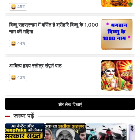
जरूर पढ़ें