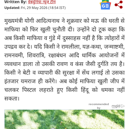
Written By:
वेबदुनिया न्यूज़ टीम
Updated:
Fri, 29 May 2026 (18:54 IST)
मुख्यमंत्री योगी आदित्यनाथ ने शुक्रवार को मऊ की धरती से
माफिया को फिर खुली चुनौती दी। उन्होंने दो टूक कहा कि
अब किसी माफिया व गुंडे में दुस्साहस नहीं है कि त्योहारों में
उपद्रव कर दे। यदि किसी ने रामलीला, यज्ञ-कथा, जन्माष्टमी,
रामनवमी, शिवरात्रि, रक्षाबंधन आदि धार्मिक आयोजनों में
व्यवधान डाला तो उसकी रावण व कंस जैसी दुर्गति तय है।
किसी ने बेटी व व्यापारी की सुरक्षा में सेंध लगाई तो उसका
इंतजार यमराज ही करेंगे। अब कोई माफिया खुली जीप में
चलकर पिस्टल लहराते हुए किसी हिंदू को धमका नहीं
सकता।