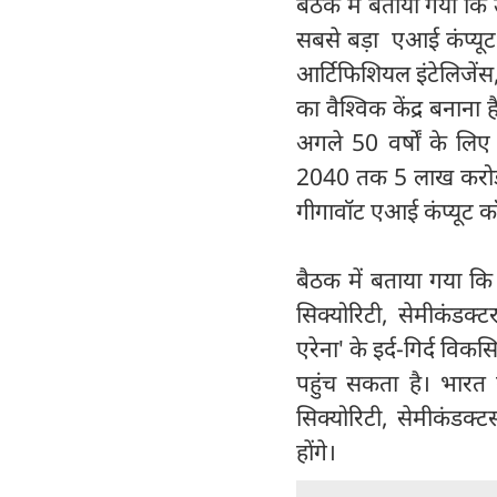
बैठक में बताया गया कि 
सबसे बड़ा एआई कंप्यूट 
आर्टिफिशियल इंटेलिजेंस, 
का वैश्विक केंद्र बनान
अगले 50 वर्षों के लिए
2040 तक 5 लाख करोड़ ड
गीगावॉट एआई कंप्यूट कॉ
बैठक में बताया गया कि
सिक्योरिटी, सेमीकंडक्ट
एरेना' के इर्द-गिर्द वि
पहुंच सकता है। भारत 
सिक्योरिटी, सेमीकंडक्ट
होंगे।