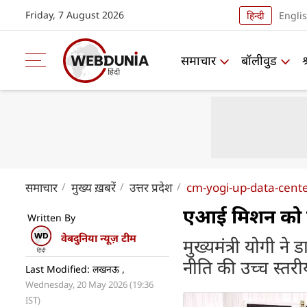
Friday, 7 August 2026
हिन्दी
Engli
समाचार
बॉलीवुड
समाचार
मुख्य ख़बरें
उत्तर प्रदेश
cm-yogi-up-data-cente
एआई मिशन को गति
Written By
वेबदुनिया न्यूज़ टीम
मुख्यमंत्री योगी ने ड
नीति की उच्च स्तरी
Last Modified: लखनऊ ,
Wednesday, 20 May 2026 (19:36
IST)