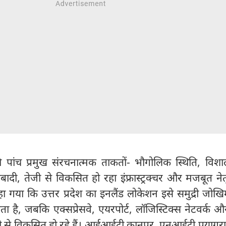
 की पांच प्रमुख संरचनात्मक ताकतों- भौगोलिक स्थिति, विश
ादी, तेजी से विकसित हो रहा इंफ्रास्ट्रक्चर और मजबूत नेत
ा गया कि उत्तर प्रदेश का इनलैंड लोकेशन इसे समुद्री जोख
नाता है, जबकि एक्सप्रेसवे, एयरपोर्ट, लॉजिस्टिक्स नेटवर्क 
े तेजी से विकसित हो रहे हैं। आईआईटी कानपुर, एनआईटी प्रया