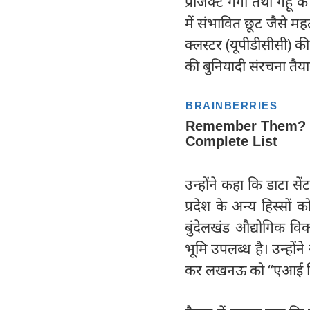
प्रोजेक्ट गंगा तथा गेहूं
में संभावित छूट जैसे महत्
क्लस्टर (यूपीडीसीसी) क
की बुनियादी संरचना तैय
उन्होंने कहा कि डाटा स
प्रदेश के अन्य हिस्सों
बुंदेलखंड औद्योगिक विका
भूमि उपलब्ध है। उन्होंन
कर लखनऊ को “एआई सिटी”