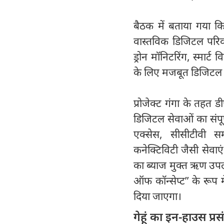
बैठक में बताया गया क
वास्तविक डिजिटल परिवर
ड्रोन मॉनिटरिंग, स्मार्
के लिए मजबूत डिजिटल इं
प्रोजेक्ट गंगा के तहत डीए
डिजिटल सेवाओं का संपूर्
एक्सेस, सीसीटीवी स
कनेक्टिविटी जैसी सेवाए
का ब्याज मुक्त ऋण उपल
ऑफ कॉन्सेप्ट” के रूप में
दिया जाएगा।
गेहूं का इन-हाउस प्र