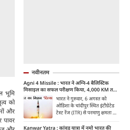
नवीनतम
Agni 4 Missile : भारत ने अग्नि-4 बैलिस्टिक
मिसाइल का सफल परीक्षण किया, 4,000 KM तक
ाल भूमि
मारक क्षमता
भारत ने गुरुवार, 6 अगस्त को
ृत्व को
ओडिशा के चांदीपुर स्थित इंटीग्रेटेड
िमों और
टेस्ट रेंज (ITR) से परमाणु क्षमता से
और पावर
लैस मध्यम दूरी की बैलिस्टिक
मिसाइल अग्नि-4 का सफल परीक्षण
Kanwar Yatra : कांवड़ यात्रा में नमो भारत की
गराज और