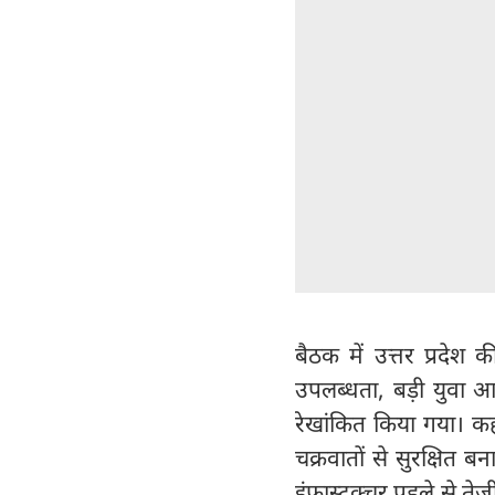
बैठक में उत्तर प्रदेश
उपलब्धता, बड़ी युवा आब
रेखांकित किया गया। कह
चक्रवातों से सुरक्षित ब
इंफ्रास्ट्रक्चर पहले स