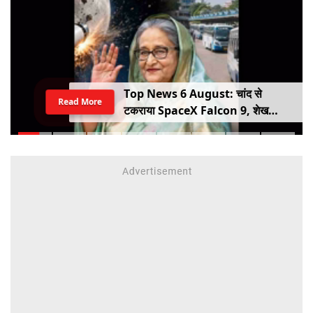
Top News 6 August: चांद से
Read More
टकराया SpaceX Falcon 9, शेख
हसीना की घर वापसी का ऐलान, MP में बस
किराया बढ़ा