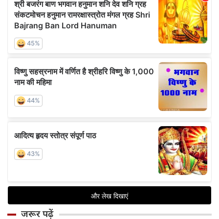
जरूर पढ़ें