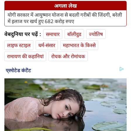
अगला लेख
योगी सरकार में आयुष्मान योजना से बदली गरीबों की जिंदगी, बरेली
में इलाज पर खर्च हुए 682 करोड़ रुपए
वेबदुनिया पर पढ़ें :
समाचार
बॉलीवुड
ज्योतिष
लाइफ स्‍टाइल
धर्म-संसार
महाभारत के किस्से
रामायण की कहानियां
रोचक और रोमांचक