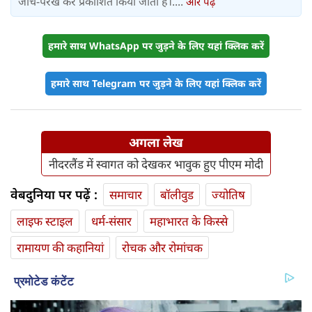
जांच-परख कर प्रकाशित किया जाता है।....
और पढ़ें
हमारे साथ WhatsApp पर जुड़ने के लिए यहां क्लिक करें
हमारे साथ Telegram पर जुड़ने के लिए यहां क्लिक करें
अगला लेख
नीदरलैंड में स्वागत को देखकर भावुक हुए पीएम मोदी
वेबदुनिया पर पढ़ें :
समाचार
बॉलीवुड
ज्योतिष
लाइफ स्‍टाइल
धर्म-संसार
महाभारत के किस्से
रामायण की कहानियां
रोचक और रोमांचक