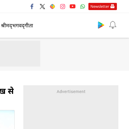
Newsletter
श्रीमद्‍भगवद्‍गीता
ाख से