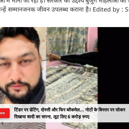
ें माना जा रहा है। सरकार का उद्देश्य बुजुर्ग महिलाओं को
न्हें सम्मानजनक जीवन उपलब्ध कराना है। Edited by : 
टिंडर पर डेटिंग, दोस्ती और फिर ब्लैकमेल... नोटों के बिस्तर पर सोकर
ore
दिखाया शादी का सपना, लूट लिए 6 करोड़ रुपए