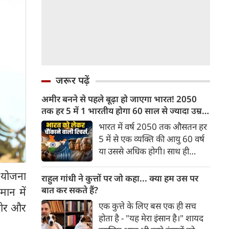
जरूर पढ़ें
अमीर बनने से पहले बूढ़ा हो जाएगा भारत! 2050
तक हर 5 में 1 भारतीय होगा 60 साल से ज्यादा उम्र
का
भारत में वर्ष 2050 तक औसतन हर
5 में से एक व्यक्ति की आयु 60 वर्ष
या उससे अधिक होगी। साथ ही
लगभग 10 में से 7 बुजुर्ग ग्रामीण
न योजना
भारत में रहेंगे। ‘ट्रांसफॉर्म रूरल
राहुल गांधी ने कुत्तों पर जो कहा... क्या हम उस पर
इंडिया’ (टीआरआई) की रिचर्स के
बात कर सकते हैं?
मान में
अनुसार भारत विकसित देशों के
एक कुत्ते के लिए बस एक ही सच
मजोर और
विपरीत समृद्ध बनने से पहले ही वृद्ध
होता है - "यह मेरा इंसान है।" शायद
होती आबादी वाले देश की श्रेणी में