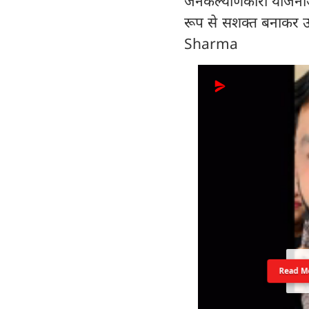
जनकल्याणकारी योजनाओं म
रूप से सशक्त बनाकर उ
Sharma
Read M