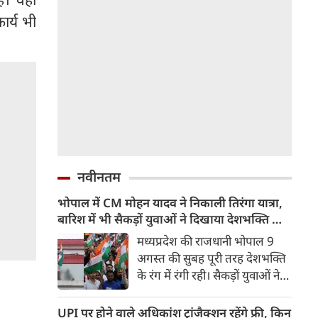
ार्य भी
नवीनतम
भोपाल में CM मोहन यादव ने निकाली तिरंगा यात्रा,
बारिश में भी सैकड़ों युवाओं ने दिखाया देशभक्ति का
जज्बा
मध्यप्रदेश की राजधानी भोपाल 9
अगस्त की सुबह पूरी तरह देशभक्ति
के रंग में रंगी रही। सैकड़ों युवाओं ने
टीटी नगर स्टेडियम से तिरंगा यात्रा
निकाली और राष्ट्र सर्वोपरि का संदेश
UPI पर होने वाले अधिकांश ट्रांजैक्शन रहेंगे फ्री, किन