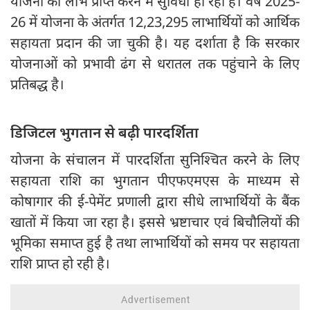
योजना का लाभ प्राप्त करने में सुविधा हो रही है। वर्ष 2025-
26 में योजना के अंतर्गत 12,23,295 लाभार्थियों को आर्थिक
सहायता प्रदान की जा चुकी है। यह दर्शाता है कि सरकार
योजनाओं को प्रभावी ढंग से धरातल तक पहुंचाने के लिए
प्रतिबद्ध है।
डिजिटल भुगतान से बढ़ी पारदर्शिता
योजना के संचालन में पारदर्शिता सुनिश्चित करने के लिए
सहायता राशि का भुगतान पीएफएमएस के माध्यम से
कोषागार की ई-पेमेंट प्रणाली द्वारा सीधे लाभार्थियों के बैंक
खातों में किया जा रहा है। इससे भ्रष्टाचार एवं बिचौलियों की
भूमिका समाप्त हुई है तथा लाभार्थियों को समय पर सहायता
राशि प्राप्त हो रही है।