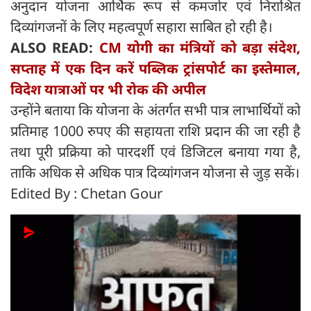
अनुदान योजना आर्थिक रूप से कमजोर एवं निराश्रित
दिव्यांगजनों के लिए महत्वपूर्ण सहारा साबित हो रही है।
ALSO READ:
CM योगी का मंत्रियों को बड़ा संदेश,
सप्ताह में एक दिन करें पब्लिक ट्रांसपोर्ट का इस्तेमाल,
विदेश यात्राओं पर भी रोक की अपील
उन्होंने बताया कि योजना के अंतर्गत सभी पात्र लाभार्थियों को
प्रतिमाह 1000 रुपए की सहायता राशि प्रदान की जा रही है
तथा पूरी प्रक्रिया को पारदर्शी एवं डिजिटल बनाया गया है,
ताकि अधिक से अधिक पात्र दिव्यांगजन योजना से जुड़ सकें।
Edited By : Chetan Gour