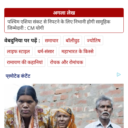
अगला लेख
पश्चिम एशिया संकट से निपटने के लिए निभानी होगी सामूहिक
जिम्मेदारी : CM योगी
वेबदुनिया पर पढ़ें :
समाचार
बॉलीवुड
ज्योतिष
लाइफ स्‍टाइल
धर्म-संसार
महाभारत के किस्से
रामायण की कहानियां
रोचक और रोमांचक