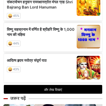
जरूर पढ़ें