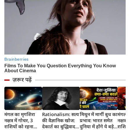
ज़रूर पढ़ें
मंगल का मृगशिरा
Rationalism: सत्य
मिथुन में मार्गी बुध का
मंगल क
नक्षत्र में गोचर, 3
की वैज्ञानिक खोज:
प्रभाव: भारत समेत
नक्षत्र म
राशियों को रहना
देकार्त का बुद्धिवाद
दुनिया में होंगे ये बड़े
राशियो