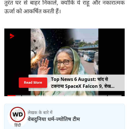
तुरंत घर से बाहर निकालें, क्योंकि ये राहू और नकारात्मक
ऊर्जा को आकर्षित करती हैं।
Top News 6 August: चांद से
Read More
टकराया SpaceX Falcon 9, शेख
हसीना की घर वापसी का ऐलान, MP में बस
किराया बढ़ा
लेखक के बारे में
वेबदुनिया धर्म-ज्योतिष टीम