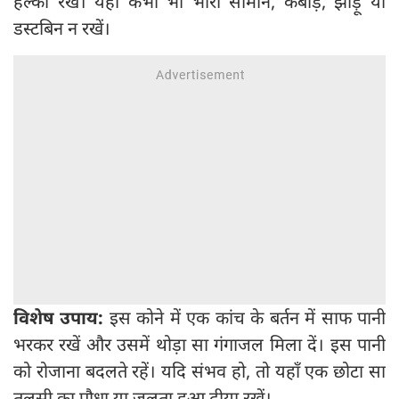
हल्का रखें। यहाँ कभी भी भारी सामान, कबाड़, झाड़ू या
डस्टबिन न रखें।
विशेष उपाय:
इस कोने में एक कांच के बर्तन में साफ पानी
भरकर रखें और उसमें थोड़ा सा गंगाजल मिला दें। इस पानी
को रोजाना बदलते रहें। यदि संभव हो, तो यहाँ एक छोटा सा
तुलसी का पौधा या जलता हुआ दीया रखें।