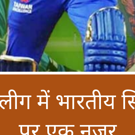
 लीग में भारतीय सिता
पर एक नजर