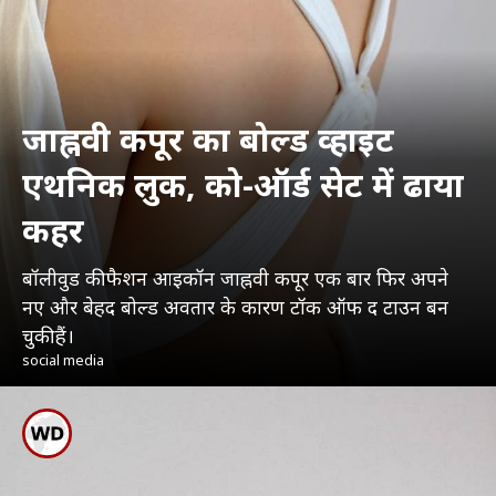
जाह्नवी कपूर का बोल्ड व्हाइट
एथनिक लुक, को-ऑर्ड सेट में ढाया
कहर
बॉलीवुड की फैशन आइकॉन जाह्नवी कपूर एक बार फिर अपने
नए और बेहद बोल्ड अवतार के कारण टॉक ऑफ द टाउन बन
चुकी हैं।
social media