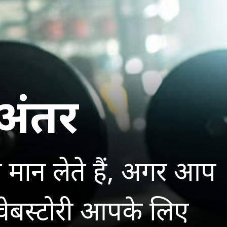
अंतर
ान लेते हैं, अगर आप
ह वेबस्टोरी आपके लिए