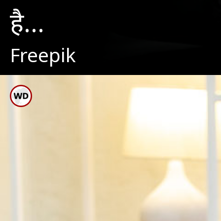
है...
Freepik