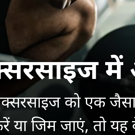
सरसाइज में 
्सरसाइज को एक जैसा म
 करें या जिम जाएं, तो य