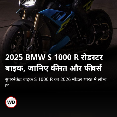
2025 BMW S 1000 R रोडस्टर
बाइक, जानिए कीमत और फीचर्स
सुपरनेकेड बाइक S 1000 R का 2026 मॉडल भारत में लॉन्च
pr
सिर्फ 3.2 सेकंड में 0-100 किमी/
घंटा की रफ्तार