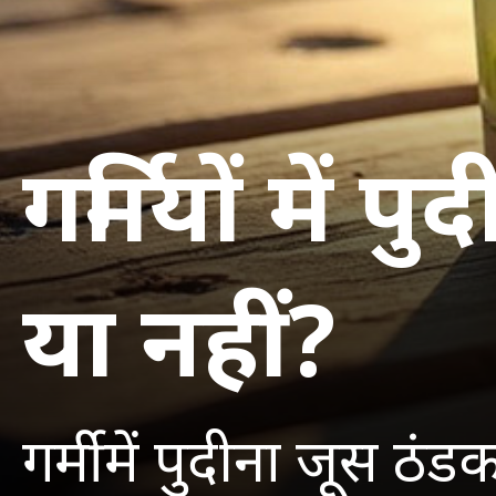
गर्मियों में
या नहीं?
गर्मी में पुदीना जूस ठ