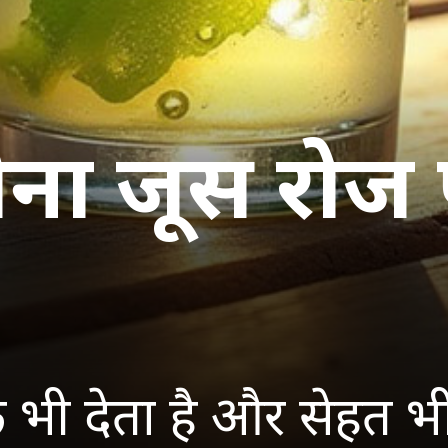
 पुदीना जूस रो
ंडक भी देता है और सेहत भ