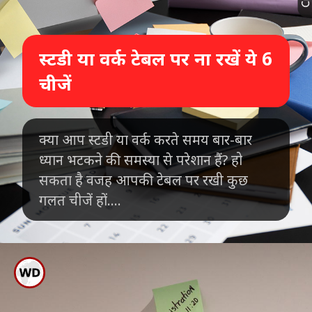
स्टडी या वर्क टेबल पर ना रखें ये 6
चीजें
क्या आप स्टडी या वर्क करते समय बार-बार
ध्यान भटकने की समस्या से परेशान हैं? हो
सकता है वजह आपकी टेबल पर रखी कुछ
गलत चीजें हों....