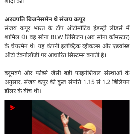
शादी की।
अरबपति बिजनेसमैन थे संजय कपूर
संजय कपूर भारत के टॉप ऑटोमोटिव इंडस्ट्री लीडर्स में
शामिल थे। वह सोना BLW प्रिसिजन (अब सोना कॉमस्टार)
के चेयरमैन थे। यह कंपनी इलेक्ट्रिक व्हीकल्स और एडवांस्ड
ऑटो टेक्नोलॉजी पर आधारित सिस्टम्स बनाती है।
ब्लूमबर्ग और फोर्ब्स जैसी बड़ी फाइनेंशियल संस्थाओं के
अनुसार, संजय कपूर की कुल संपत्ति 1.15 से 1.2 बिलियन
डॉलर के बीच थी।