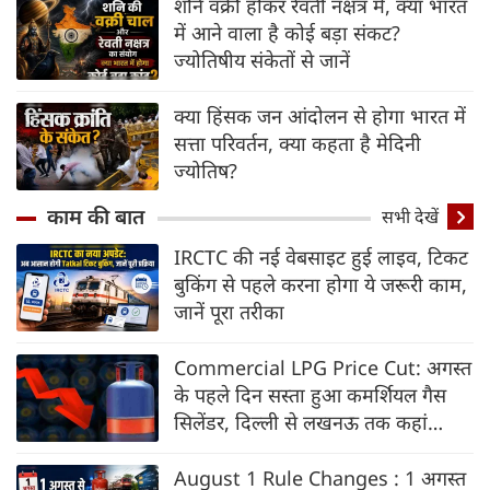
शनि वक्री होकर रेवती नक्षत्र में, क्या भारत
में आने वाला है कोई बड़ा संकट?
ज्योतिषीय संकेतों से जानें
क्या हिंसक जन आंदोलन से होगा भारत में
सत्ता परिवर्तन, क्या कहता है मेदिनी
ज्योतिष?
काम की बात
सभी देखें
IRCTC की नई वेबसाइट हुई लाइव, टिकट
बुकिंग से पहले करना होगा ये जरूरी काम,
जानें पूरा तरीका
Commercial LPG Price Cut: अगस्त
के पहले दिन सस्ता हुआ कमर्शियल गैस
सिलेंडर, दिल्ली से लखनऊ तक कहां
कितने घटे दाम?
August 1 Rule Changes : 1 अगस्त