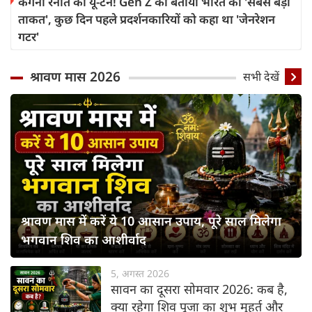
कंगना रनौत का यू-टर्न! Gen Z को बताया भारत की 'सबसे बड़ी
ताकत', कुछ दिन पहले प्रदर्शनकारियों को कहा था 'जेनरेशन
गटर'
श्रावण मास 2026
सभी देखें
श्रावण मास में करें ये 10 आसान उपाय, पूरे साल मिलेगा
भगवान शिव का आशीर्वाद
5, अगस्त 2026
सावन का दूसरा सोमवार 2026: कब है,
क्या रहेगा शिव पूजा का शुभ मुहूर्त और