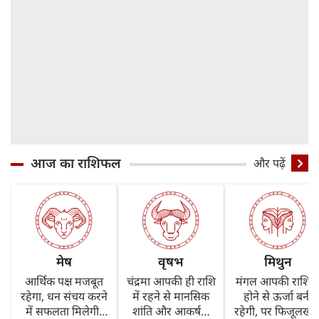
आज का राशिफल
और पढ़ें
मेष
वृषभ
मिथुन
आर्थिक पक्ष मजबूत
चंद्रमा आपकी ही राशि
मंगल आपकी राशि मे
रहेगा, धन संचय करने
में रहने से मानसिक
होने से ऊर्जा बनी
में सफलता मिलेगी।
शांति और आकर्षण
रहेगी, पर फिजूलखर्च