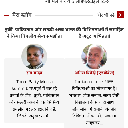
शामिल करें ये 5 लाइफस्टाइल टिप्स
मेरा ब्लॉग
और भी पढ़ें
तुर्की, पाकिस्तान और सऊदी अरब
भारत की विभिन्नताओं में समाहित
ने किया त्रिपक्षीय सैन्य समझौता
है अटूट अभिन्नता!
राम यादव
अनिल त्रिवेदी (एडवोकेट)
Three Party Mecca
Indian culture: भारत
Summit: मध्यपूर्व में चल रहे
विविधताओं का लोकसागर है।
तनावों के बीच, तुर्की, पाकिस्तान
भारतीय लोक समाज, सागर जैसी
और सऊदी अरब ने एक ऐसे सैन्य
विशालता के साथ ही साथ
समझौते पर हस्ताक्षर किए हैं,
लोकजीवन में समायी अंतहीन
जिसके अनुसार उनमें...
विविधताओं का जीता-जागता
संग्रहालय...