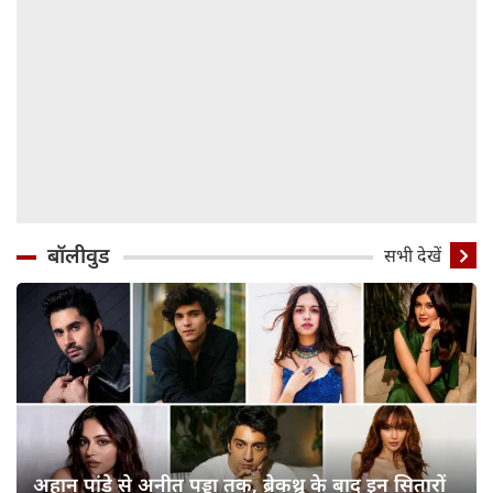
बॉलीवुड
सभी देखें
अहान पांडे से अनीत पड्डा तक, ब्रेकथ्रू के बाद इन सितारों