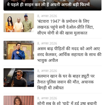
ने पहले ही साइन कर ली हैं अपनी अगली बड़ी फिल्में
8, अगस्त 2026
'बंटवारा 1947' के प्रमोशन के लिए
लखनऊ पहुंचे सनी देओल-प्रीति जिंटा,
सीएम योगी से की खास मुलाकात
8, अगस्त 2026
असम बाढ़ पीड़ितों की मदद को आगे आए
शरद केलकर, आर्थिक सहायता के साथ की
भावुक अपील
8, अगस्त 2026
सलमान खान के घर के बाहर ड्यूटी पर
तैनात पुलिस जवान की मौत, अचानक
बिगड़ी थी तबीयत
8, अगस्त 2026
सोनी सब के शो 'यादें' में हुई उषा बचानी