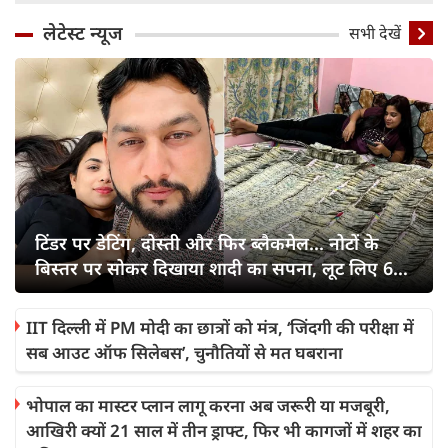
लेटेस्ट न्यूज
सभी देखें
टिंडर पर डेटिंग, दोस्ती और फिर ब्लैकमेल... नोटों के
बिस्तर पर सोकर दिखाया शादी का सपना, लूट लिए 6
करोड़ रुपए
IIT दिल्ली में PM मोदी का छात्रों को मंत्र, ‘जिंदगी की परीक्षा में
सब आउट ऑफ सिलेबस’, चुनौतियों से मत घबराना
भोपाल का मास्टर प्लान लागू करना अब जरूरी या मजबूरी,
आखिरी क्यों 21 साल में तीन ड्राफ्ट, फिर भी कागजों में शहर का