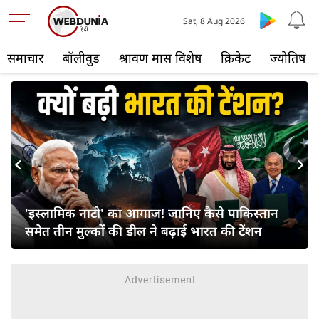
Sat, 8 Aug 2026
समाचार
बॉलीवुड
श्रावण मास विशेष
क्रिकेट
ज्योतिष
s
Next
'इस्लामिक नाटो' का आगाज! जानिए कैसे पाकिस्तान
समेत तीन मुल्कों की डील ने बढ़ाई भारत की टेंशन