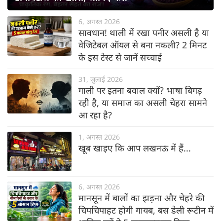
6, अगस्त 2026
सावधान! थाली में रखा पनीर असली है या
वेजिटेबल ऑयल से बना नकली? 2 मिनट
के इस टेस्ट से जानें सच्चाई
31, जुलाई 2026
गाली पर इतना बवाल क्यों? भाषा बिगड़
रही है, या समाज का असली चेहरा सामने
आ रहा है?
1, अगस्त 2026
खूब खाइए कि आप लखनऊ में हैं...
6, अगस्त 2026
मानसून में बालों का झड़ना और चेहरे की
चिपचिपाहट होगी गायब, बस डेली रूटीन में