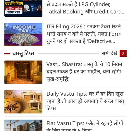
से बदल सकते हैं LPG Cylinder,
Tatkal Booking और Credit Card
के नियम, जानें किन बातों का पड़ेगा असर
ITR Filing 2026 : इनकम टैक्स रिटर्न
भरते समय न करें ये गलती, गलत Form
चुनने पर हो सकता है ‘Defective
Return’
वास्तु टिप्स
सभी देखें
Vastu Shastra: वास्तु के ये 10 नियम
बदल सकते हैं घर का माहौल, बनी रहेगी
सुख-समृद्धि
Daily Vastu Tips: घर में हर दिन खुश
रहना है तो आज ही अपनाएं ये सरल वास्तु
टिप्स
Flat Vastu Tips: फ्लैट में रह रहे लोगों
के लिए वास्तु के 5 टिप्स