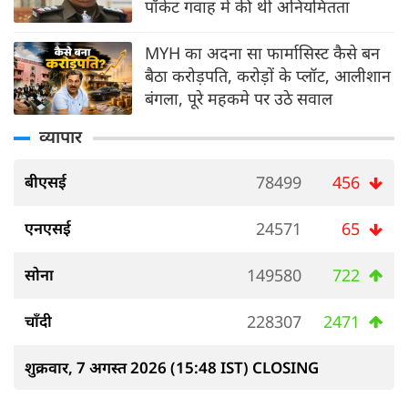
पॉकेट गवाह में की थी अनियमितता
MYH का अदना सा फार्मासिस्ट कैसे बन
बैठा करोड़पति, करोड़ों के प्लॉट, आलीशान
बंगला, पूरे महकमे पर उठे सवाल
व्यापार
बीएसई
78499
456
एनएसई
24571
65
सोना
149580
722
चाँदी
228307
2471
शुक्रवार, 7 अगस्त 2026 (15:48 IST) CLOSING