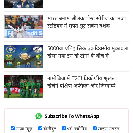
भारत बनाम श्रीलंका टेस्ट सीरीज का मजा
स्टेडियम में मुफ्त लूट सकेंगे दर्शक
5000वां एतिहासिक एकदिवसीय मुकाबला
खेला गया इन दो टीमों के बीच में
नामीबिया में T20I त्रिकोणीय श्रृंखला
खेलेंगें दक्षिण अफ्रीका और जिम्बाब्वे
Subscribe To WhatsApp
ताजा न्यूज़
बॉलीवुड
धर्म-ज्योतिष
लाइफ स्टाइल