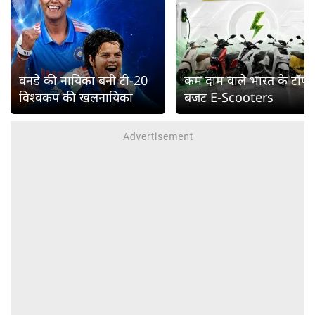
वनडे की नायिका बनी टी-20
कम दाम वाले भारत के टॉप
विश्वकप की खलनायिका
बजट E-Scooters