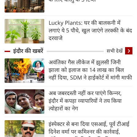
Lucky Plants: घर की बालकनी में
लगाएं ये 5 पौधे, खुल जाएंगे तरक्की के बंद
दरवाजे
इंदौर की खबरें
सभी देखें
अवंतिका गैस लीकेज में झुलसी जिनी
झाला को इलाज का 14 लाख का बिल
नहीं दिया, SDM ने हाईकोर्ट में मांगी माफी
अब जबरदस्‍ती नहीं कर पाएंगे किन्‍नर,
इंदौर में कपड़ा व्‍यापारियों ने तय किया
त्‍योहारों का नेग
इंस्पेक्टर से बना दिया एसआई, पूर्व टीआई
दिनेश वर्मा पर कमिश्‍नर की कार्रवाई,