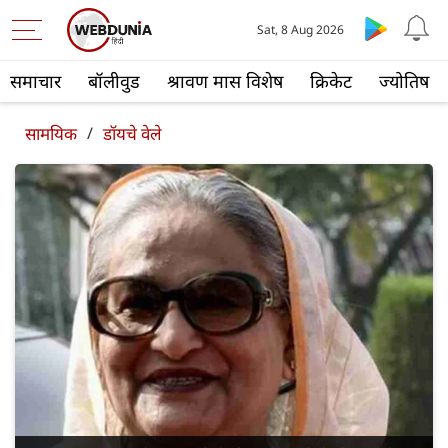
Sat, 8 Aug 2026
समाचार
बॉलीवुड
श्रावण मास विशेष
क्रिकेट
ज्योतिष
सामयिक
/
डॉयचे वेले