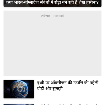
क्या भारत-बांग्लादेश संबंधों में रोड़ा बन रही हैं शेख हसीना?
पृथ्वी पर ऑक्सीजन की उत्पत्ति की पहेली
थोड़ी और सुलझी