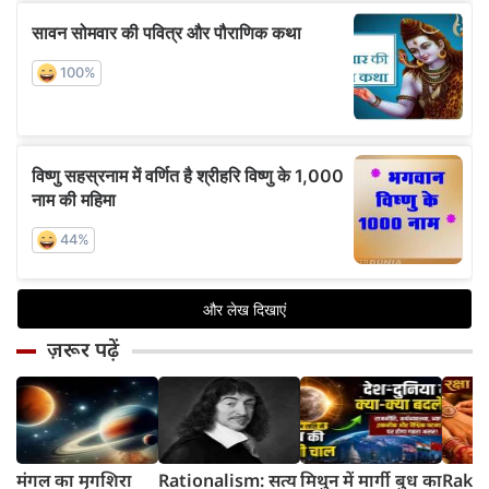
ज़रूर पढ़ें
मंगल का मृगशिरा
Rationalism: सत्य
मिथुन में मार्गी बुध का
Rakhi