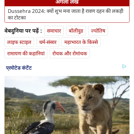
अगला लेख
Dussehra 2024: क्यों शुभ मना जाता है रावण दहन की लकड़ी
का टोटका
वेबदुनिया पर पढ़ें :
समाचार
बॉलीवुड
ज्योतिष
लाइफ स्‍टाइल
धर्म-संसार
महाभारत के किस्से
रामायण की कहानियां
रोचक और रोमांचक