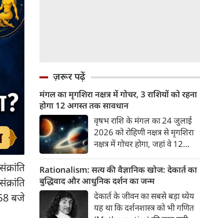
ज़रूर पढ़ें
मंगल का मृगशिरा नक्षत्र में गोचर, 3 राशियों को रहना
होगा 12 अगस्त तक सावधान
वृषभ राशि के मंगल का 24 जुलाई
2026 को रोहिणी नक्षत्र से मृगशिरा
नक्षत्र में गोचर होगा, जहां वे 12
अगस्त तक रहेंगे। मंगल के इस नक्षत्र
ंक्रांति
परिवर्तन के चलते 3 राशि के लोगों
Rationalism: सत्य की वैज्ञानिक खोज: देकार्त का
को 12 अगस्त तक रहना होगा
बुद्धिवाद और आधुनिक दर्शन का जन्म
क्रांति
सावधान। चलिए जानते हैं कि किन
देकार्त के जीवन का सबसे बड़ा ध्येय
:58 बजे
राशि 3 राशियों को रहना होगा
यह था कि दर्शनशास्त्र को भी गणित
सावधान।