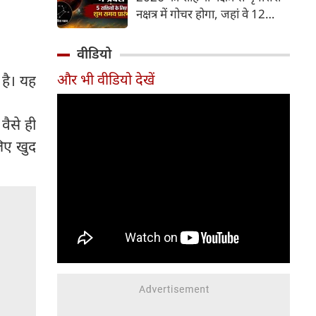
और भूमि का कारक माना गया है,
नक्षत्र में गोचर होगा, जहां वे 12
जबकि मृगशिरा नक्षत्र के स्वामी स्वयं
अगस्त तक रहेंगे। मंगल के इस नक्षत्र
मंगल ग्रह ही हैं। अपने ही नक्षत्र में
परिवर्तन के चलते 5 भाग्यशाली
वीडियो
मंगल का यह गोचर अत्यंत
राशियों के जीवन में सकारात्मक
शक्तिशाली और शुभ फलदायी माना
और भी वीडियो देखें
 है। यह
बदलाव देखने को मिलेंगे और उनके
जा रहा है।
लिए लाभ के योग बनेंगे।
वैसे ही
लिए खुद