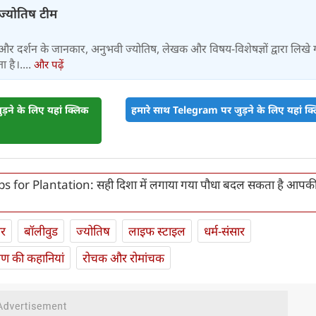
-ज्योतिष टीम
और दर्शन के जानकार, अनुभवी ज्योतिष, लेखक और विषय-विशेषज्ञों द्वारा लिखे
 है।....
और पढ़ें
़ने के लिए यहां क्लिक
हमारे साथ Telegram पर जुड़ने के लिए यहां क्ल
ps for Plantation: सही दिशा में लगाया गया पौधा बदल सकता है आपक
ार
बॉलीवुड
ज्योतिष
लाइफ स्‍टाइल
धर्म-संसार
यण की कहानियां
रोचक और रोमांचक