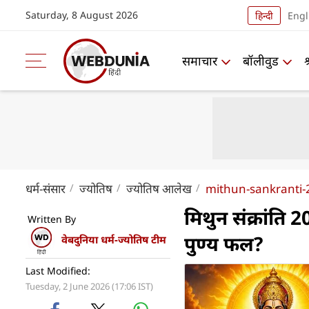
Saturday, 8 August 2026
हिन्दी
Engl
समाचार
बॉलीवुड
धर्म-संसार
ज्योतिष
ज्योतिष आलेख
mithun-sankranti-
मिथुन संक्रांति 
Written By
पुण्य फल?
वेबदुनिया धर्म-ज्योतिष टीम
Last Modified:
Tuesday, 2 June 2026 (17:06 IST)