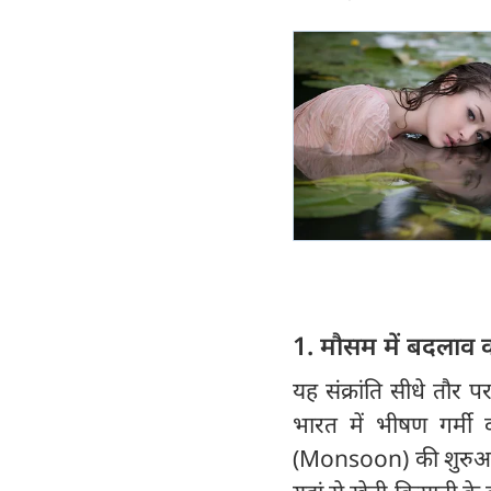
1. मौसम में बदलाव क
यह संक्रांति सीधे तौर प
भारत में भीषण गर्मी
(Monsoon) की शुरुआत म