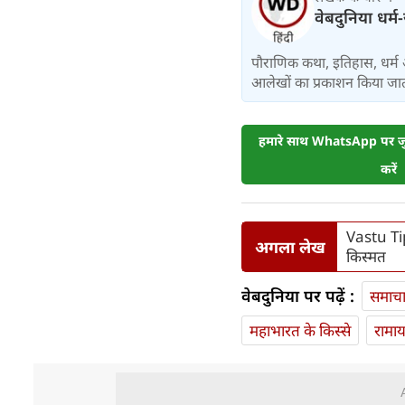
वेबदुनिया धर्म
पौराणिक कथा, इतिहास, धर्म 
आलेखों का प्रकाशन किया जाता
हमारे साथ WhatsApp पर जुड
करें
Vastu Ti
अगला लेख
किस्मत
वेबदुनिया पर पढ़ें :
समाच
महाभारत के किस्से
रामा