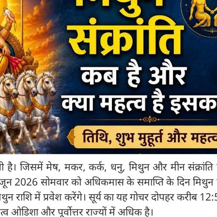
होती है। जिसमें मेष, मकर, कर्क, धनु, मिथुन और मीन संक्रांति स
 जून 2026 सोमवार को अधिकमास के समाप्ति के दिन मिथुन सं
मिथुन राशि में प्रवेश करेंगे। सूर्य का यह गोचर दोपहर करीब 12
त्व ओडिशा और पूर्वोत्तर राज्यों में अधिक है।