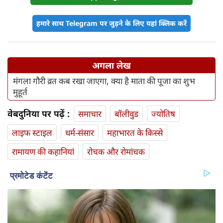
हमारे साथ Telegram पर जुड़ने के लिए यहां क्लिक करें
अगला लेख
मंगला गौरी व्रत कब रखा जाएगा, क्या है माता की पूजा का शुभ
मुहूर्त
वेबदुनिया पर पढ़ें :
समाचार
बॉलीवुड
ज्योतिष
लाइफ स्‍टाइल
धर्म-संसार
महाभारत के किस्से
रामायण की कहानियां
रोचक और रोमांचक