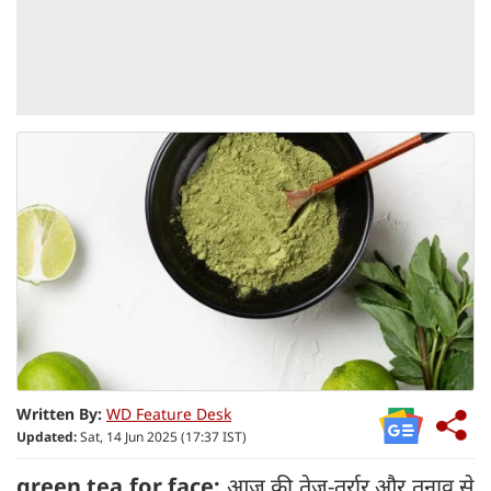
Written By:
WD Feature Desk
Updated:
Sat, 14 Jun 2025 (17:37 IST)
green tea for face:
आज की तेज-तर्रार और तनाव से