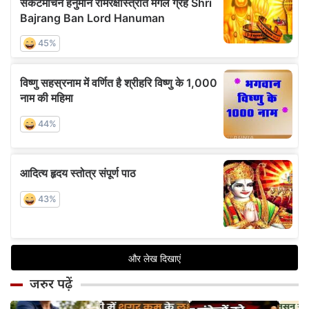
जरुर पढ़ें