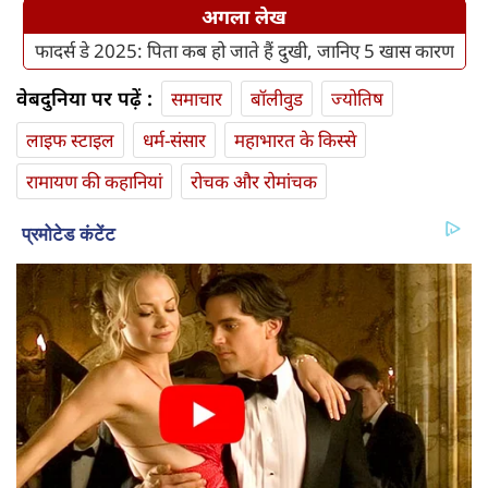
अगला लेख
फादर्स डे 2025: पिता कब हो जाते हैं दुखी, जानिए 5 खास कारण
वेबदुनिया पर पढ़ें :
समाचार
बॉलीवुड
ज्योतिष
लाइफ स्‍टाइल
धर्म-संसार
महाभारत के किस्से
रामायण की कहानियां
रोचक और रोमांचक