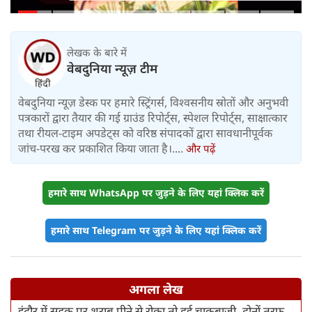
महीने में लगभग 20% तैयार
लेखक के बारे में
वेबदुनिया न्यूज़ टीम
वेबदुनिया न्यूज़ डेस्क पर हमारे स्ट्रिंगर्स, विश्वसनीय स्रोतों और अनुभवी
पत्रकारों द्वारा तैयार की गई ग्राउंड रिपोर्ट्स, स्पेशल रिपोर्ट्स, साक्षात्कार
तथा रीयल-टाइम अपडेट्स को वरिष्ठ संपादकों द्वारा सावधानीपूर्वक
जांच-परख कर प्रकाशित किया जाता है।....
और पढ़ें
हमारे साथ WhatsApp पर जुड़ने के लिए यहां क्लिक करें
हमारे साथ Telegram पर जुड़ने के लिए यहां क्लिक करें
अगला लेख
इंदौर में सड़क पर शराब पीने से रोका तो हुई चाकूबाजी, दोनों तरफ