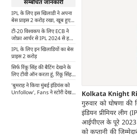
सम्बंधित जानकारी
IPL के लिए इस खिलाडी ने अपना
बेस प्राइस 2 करोड़ रखा, खूब हुए
ट्रोल
टी-20 विश्वकप के लिए ECB ने
जोफ्रा आर्चर से IPL 2024 से हटने
को कहा
IPL के लिए इन खिलाडियों का बेस
प्राइस 2 करोड़
सिर्फ रिंकू सिंह की बैटिंग देखने के
लिए टीवी ऑन करता हूं, रिंकू सिंह
का दीवाना हुआ ये खिलाड़ी
'बुमराह ने किया मुंबई इंडियंस को
Unfollow', Fans ने स्टोरी देख
Kolkata Knight R
लगाए अनुमान
गुरुवार को घोषणा की 
इंडियन प्रीमियर लीग (
आईपीएल के पूरे 2023 
को कप्तानी की जिम्मेद