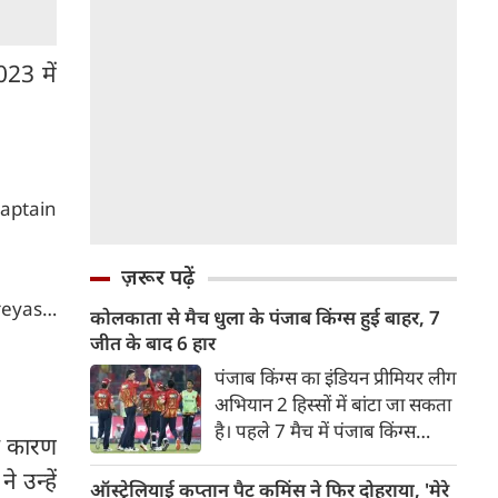
23 में
Captain
ज़रूर पढ़ें
reyas…
कोलकाता से मैच धुला के पंजाब किंग्स हुई बाहर, 7
जीत के बाद 6 हार
पंजाब किंग्स का इंडियन प्रीमियर लीग
अभियान 2 हिस्सों में बांटा जा सकता
है। पहले 7 मैच में पंजाब किंग्स
के कारण
अविजित रही अगले 6 मुकाबले में
 उन्हें
उसे हार का सामना करना पड़ा इसके
ऑस्ट्रेलियाई कप्तान पैट कमिंस ने फिर दोहराया, 'मेरे