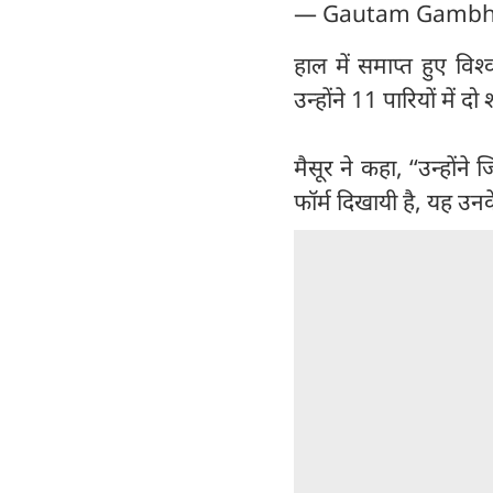
— Gautam Gambh
हाल में समाप्त हुए विश
उन्होंने 11 पारियों मे
मैसूर ने कहा, ‘‘उन्होंन
फॉर्म दिखायी है, यह उनके