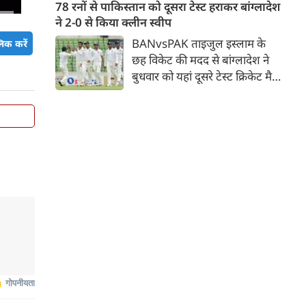
जिसमें युवा ऑलराउंडर माधव तिवारी
78 रनों से पाकिस्तान को दूसरा टेस्ट हराकर बांग्लादेश
सबसे बड़े आकर्षण के रूप में
ने 2-0 से किया क्लीन स्वीप
उभरकर सामने आए हैं। इंडियन
BANvsPAK ताइजुल इस्लाम के
िक करें
प्रीमियर लीग में दिल्ली कैपिटल्स का
छह विकेट की मदद से बांग्लादेश ने
हिस्सा रहे माधव तिवारी इस समय
बुधवार को यहां दूसरे टेस्ट क्रिकेट मैच
मध्य प्रदेश के सबसे चर्चित युवा
में पाकिस्तान को 78 रन से हराकर
क्रिकेटरों में से एक हैं।
श्रृंखला में 2-0 से क्लीन स्वीप किया।
पाकिस्तान की टीम 437 रन के लक्ष्य
का पीछा करते हुए 358 रन पर
आउट हो गई। बांग्लादेश ने पहला
टेस्ट मैच 104 रन से जीता था।