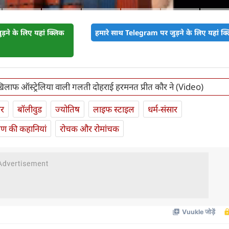
़ने के लिए यहां क्लिक
हमारे साथ Telegram पर जुड़ने के लिए यहां क्ल
े खिलाफ ऑस्ट्रेलिया वाली गलती दोहराई हरमनत प्रीत कौर ने (Video)
ार
बॉलीवुड
ज्योतिष
लाइफ स्‍टाइल
धर्म-संसार
यण की कहानियां
रोचक और रोमांचक